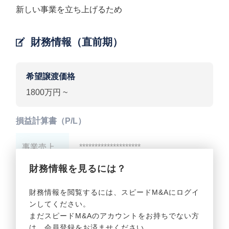
新しい事業を立ち上げるため
財務情報（直前期）
希望譲渡価格
1800万円 ~
損益計算書（P/L）
事業売上
********************
財務情報を見るには？
事業利益
********************
財務情報を閲覧するには、スピードM&Aにログイ
ンしてください。
貸借対照表（B/S）
まだスピードM&Aのアカウントをお持ちでない方
は、会員登録をお済ませください。