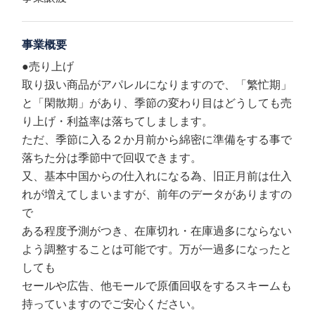
事業概要
●売り上げ
取り扱い商品がアパレルになりますので、「繁忙期」
と「閑散期」があり、季節の変わり目はどうしても売
り上げ・利益率は落ちてしまします。
ただ、季節に入る２か月前から綿密に準備をする事で
落ちた分は季節中で回収できます。
又、基本中国からの仕入れになる為、旧正月前は仕入
れが増えてしまいますが、前年のデータがありますの
で
ある程度予測がつき、在庫切れ・在庫過多にならない
よう調整することは可能です。万が一過多になったと
しても
セールや広告、他モールで原価回収をするスキームも
持っていますのでご安心ください。