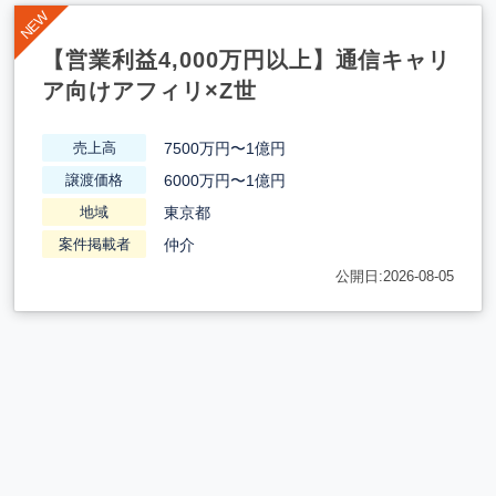
【営業利益4,000万円以上】通信キャリ
ア向けアフィリ×Z世
7500万円〜1億円
売上高
6000万円〜1億円
譲渡価格
東京都
地域
仲介
案件掲載者
公開日:2026-08-05