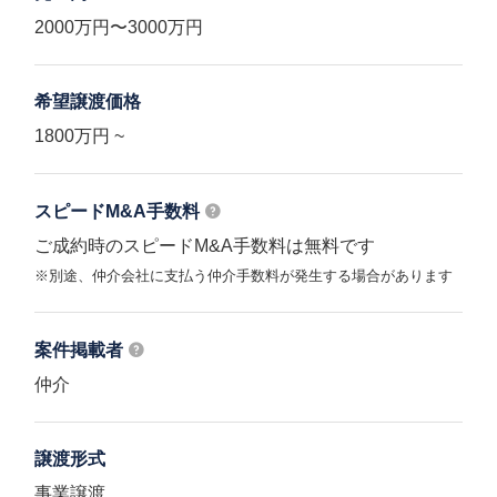
2000万円〜3000万円
希望譲渡価格
1800万円 ~
スピードM&A
手数料
ご成約時のスピードM&A手数料は無料です
※別途、仲介会社に支払う仲介手数料が発生する場合があります
案件掲載者
仲介
譲渡形式
事業譲渡