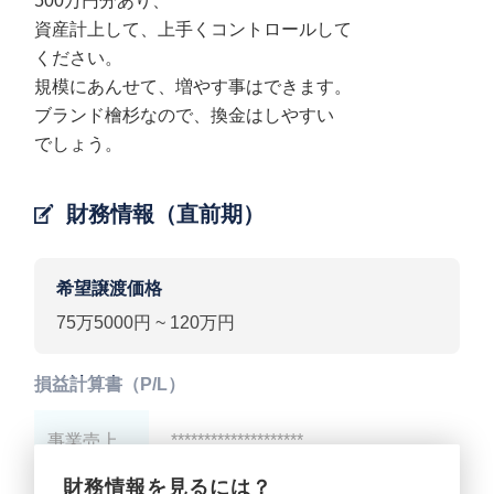
500万円分あり、
資産計上して、上手くコントロールして
ください。
規模にあんせて、増やす事はできます。
ブランド檜杉なので、換金はしやすい
でしょう。
財務情報（直前期）
希望譲渡価格
75万5000円 ~ 120万円
損益計算書（P/L）
事業売上
********************
財務情報を見るには？