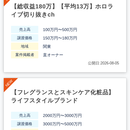
【総収益180万】【平均13万】ホロラ
イブ切り抜きch
100万円〜500万円
売上高
150万円〜180万円
譲渡価格
関東
地域
直オーナー
案件掲載者
公開日:2026-08-05
【フレグランスとスキンケア化粧品】
ライフスタイルブランド
2000万円〜3000万円
売上高
3000万円〜5000万円
譲渡価格