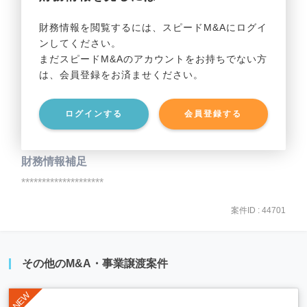
事業利益
********************
財務情報を閲覧するには、スピードM&Aにログイ
ンしてください。
貸借対照表（B/S）
まだスピードM&Aのアカウントをお持ちでない方
は、会員登録をお済ませください。
事業資産
********************
ログインする
会員登録する
事業負債
********************
財務情報補足
********************
案件ID : 44701
その他のM&A・事業譲渡案件