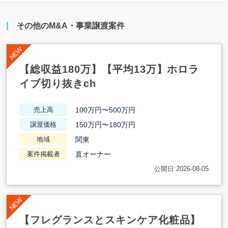
その他のM&A・事業譲渡案件
【総収益180万】【平均13万】ホロラ
イブ切り抜きch
100万円〜500万円
売上高
150万円〜180万円
譲渡価格
関東
地域
直オーナー
案件掲載者
公開日:2026-08-05
【フレグランスとスキンケア化粧品】