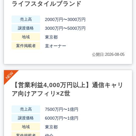
ライフスタイルブランド
2000万円〜3000万円
売上高
3000万円〜5000万円
譲渡価格
東京都
地域
直オーナー
案件掲載者
公開日:2026-08-05
【営業利益4,000万円以上】通信キャリ
ア向けアフィリ×Z世
7500万円〜1億円
売上高
6000万円〜1億円
譲渡価格
東京都
地域
仲介
案件掲載者