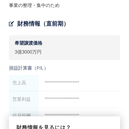
事業の整理・集中のため
財務情報（直前期）
希望譲渡価格
3億3000万円
損益計算書（P/L）
売上高
********************
営業利益
********************
役員報酬
********************
財務情報を見るには？