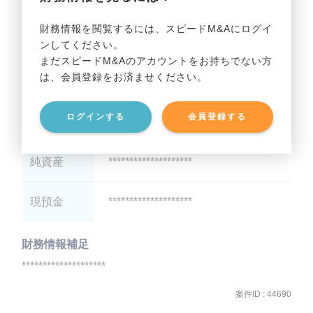
減価償却
********************
財務情報を閲覧するには、スピードM&Aにログイ
ンしてください。
貸借対照表（B/S）
まだスピードM&Aのアカウントをお持ちでない方
は、会員登録をお済ませください。
総資産
********************
ログインする
会員登録する
有利子負債
********************
純資産
********************
現預金
********************
財務情報補足
********************
案件ID : 44690