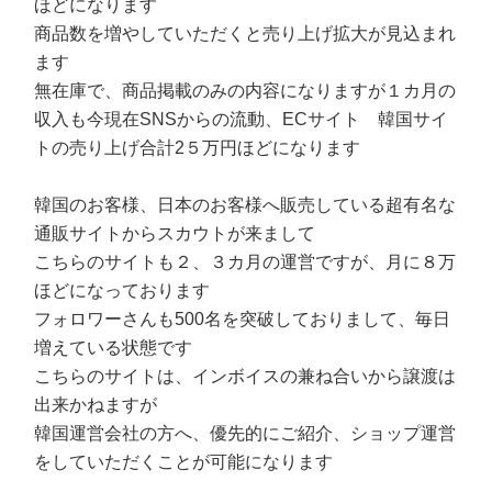
ほどになります
商品数を増やしていただくと売り上げ拡大が見込まれ
ます
無在庫で、商品掲載のみの内容になりますが１カ月の
収入も今現在SNSからの流動、ECサイト 韓国サイ
トの売り上げ合計2５万円ほどになります
韓国のお客様、日本のお客様へ販売している超有名な
通販サイトからスカウトが来まして
こちらのサイトも２、３カ月の運営ですが、月に８万
ほどになっております
フォロワーさんも500名を突破しておりまして、毎日
増えている状態です
こちらのサイトは、インボイスの兼ね合いから譲渡は
出来かねますが
韓国運営会社の方へ、優先的にご紹介、ショップ運営
をしていただくことが可能になります