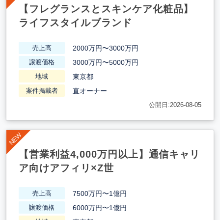
【フレグランスとスキンケア化粧品】
ライフスタイルブランド
2000万円〜3000万円
売上高
3000万円〜5000万円
譲渡価格
東京都
地域
直オーナー
案件掲載者
公開日:2026-08-05
【営業利益4,000万円以上】通信キャリ
ア向けアフィリ×Z世
7500万円〜1億円
売上高
6000万円〜1億円
譲渡価格