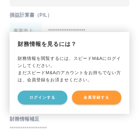
損益計算書（P/L）
事業売上
********************
財務情報を見るには？
事業利益
********************
財務情報を閲覧するには、スピードM&Aにログイ
ンしてください。
貸借対照表（B/S）
まだスピードM&Aのアカウントをお持ちでない方
は、会員登録をお済ませください。
事業資産
********************
ログインする
会員登録する
事業負債
********************
財務情報補足
********************