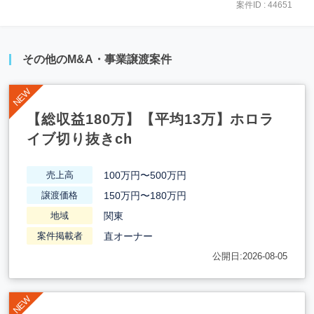
案件ID : 44651
その他のM&A・事業譲渡案件
【総収益180万】【平均13万】ホロラ
イブ切り抜きch
100万円〜500万円
売上高
150万円〜180万円
譲渡価格
関東
地域
直オーナー
案件掲載者
公開日:2026-08-05