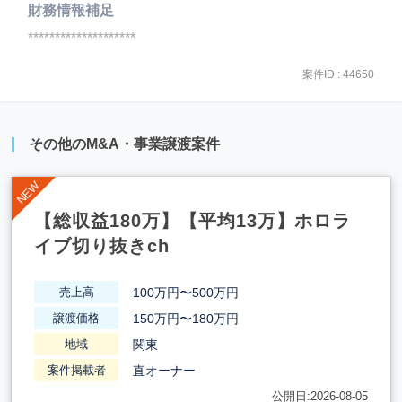
財務情報補足
********************
案件ID : 44650
その他のM&A・事業譲渡案件
【総収益180万】【平均13万】ホロラ
イブ切り抜きch
100万円〜500万円
売上高
150万円〜180万円
譲渡価格
関東
地域
直オーナー
案件掲載者
公開日:2026-08-05