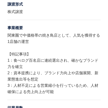
譲渡形式
株式譲渡
事業概要
関東圏で中価格帯の焼き鳥店として、人気を獲得する
1店舗の運営
【特記事項】
1：食べログ百名店に連続選出され、確かなブランド
力を確立
2：資本提携により、ブランド力向上や店舗展開、新
業態進出等を想定
3：人材不足による営業縮小を行っているため、人材
確保による売上向上が可能
従業員数