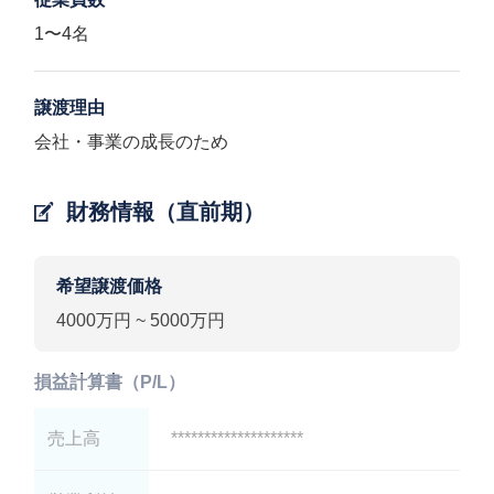
1〜4名
譲渡理由
会社・事業の成長のため
財務情報（直前期）
希望譲渡価格
4000万円 ~ 5000万円
損益計算書（P/L）
売上高
********************