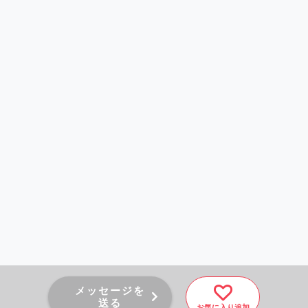
メッセージを
送る
お気に入り追加