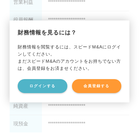
営業利益
********************
役員報酬
********************
財務情報を見るには？
減価償却
********************
財務情報を閲覧するには、スピードM&Aにログイ
ンしてください。
貸借対照表（B/S）
まだスピードM&Aのアカウントをお持ちでない方
は、会員登録をお済ませください。
総資産
********************
ログインする
会員登録する
有利子負債
********************
純資産
********************
現預金
********************