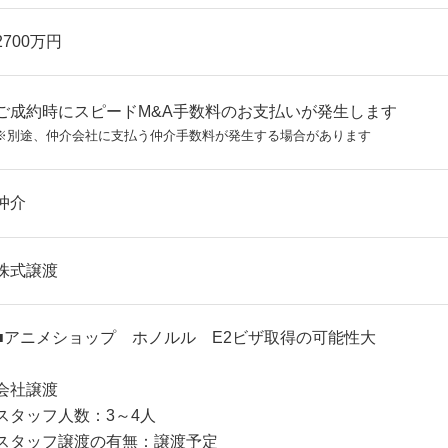
2700万円
ご成約時にスピードM&A手数料のお支払いが発生します
※別途、仲介会社に支払う仲介手数料が発生する場合があります
仲介
株式譲渡
■アニメショップ ホノルル E2ビザ取得の可能性大
会社譲渡
スタッフ人数：3～4人
スタッフ譲渡の有無：譲渡予定