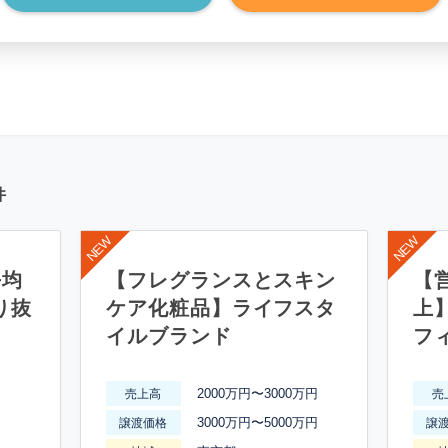
*******************
件
平均
【フレグランスとスキン
【営
り抜
ケア化粧品】ライフスタ
上
イルブランド
フ
2000万円〜3000万円
売上高
売
3000万円〜5000万円
譲渡価格
譲