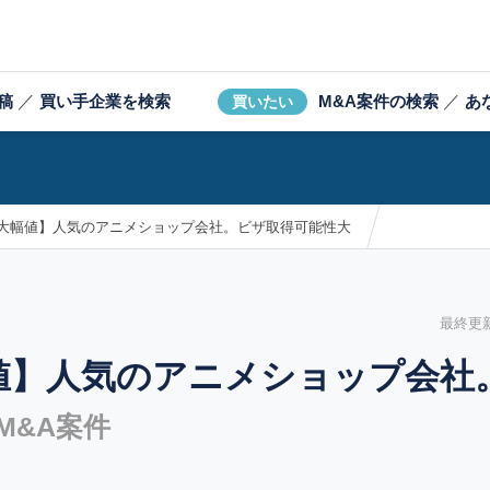
稿
／
買い手企業を検索
M&A案件の検索
／
あ
買いたい
 大幅値】人気のアニメショップ会社。ビザ取得可能性大
最終更新日
値】人気のアニメショップ会社
M&A案件