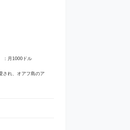
：月1000ドル
愛され、オアフ島のア