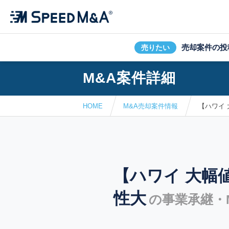
売却案件の投
売りたい
M&A案件詳細
HOME
M&A売却案件情報
【ハワイ
【ハワイ 大幅
性大
の事業承継・