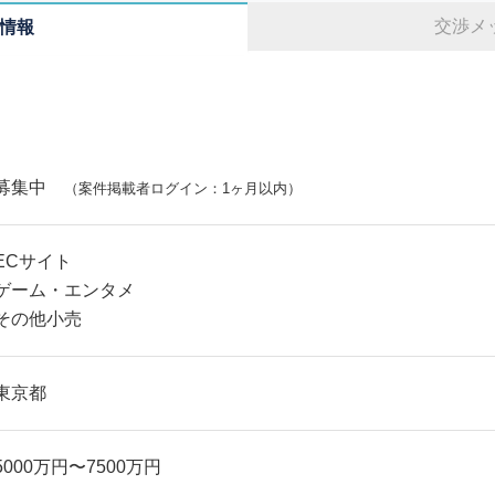
交渉メ
情報
募集中
（案件掲載者ログイン：1ヶ月以内）
ECサイト
ゲーム・エンタメ
その他小売
東京都
5000万円〜7500万円