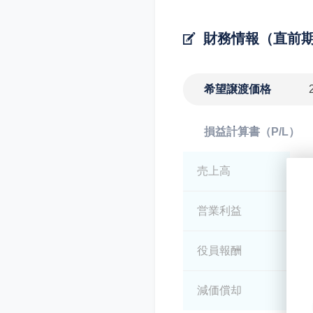
財務情報（直前
希望譲渡価格
損益計算書（P/L）
売上高
*
営業利益
*
役員報酬
*
減価償却
*