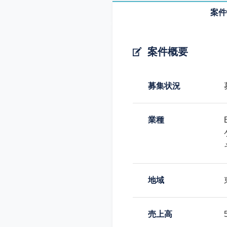
案件
案件概要
募集状況
業種
地域
売上高