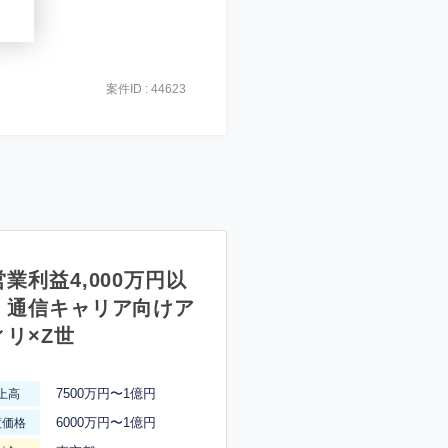
案件ID : 44623
業利益4,000万円以
】通信キャリア向けア
ィリ×Z世
7500万円〜1億円
上高
6000万円〜1億円
渡価格