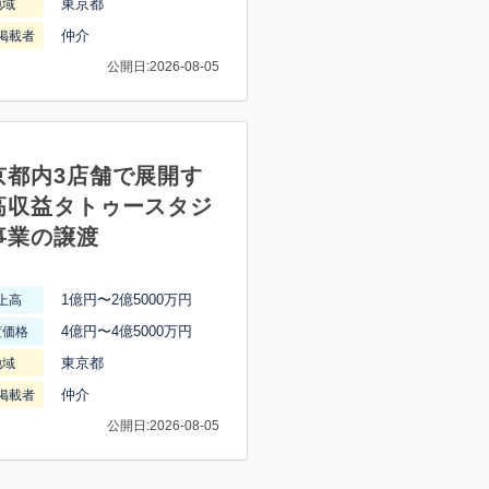
東京都
地域
仲介
掲載者
公開日:2026-08-05
京都内3店舗で展開す
高収益タトゥースタジ
事業の譲渡
1億円〜2億5000万円
上高
4億円〜4億5000万円
渡価格
東京都
地域
仲介
掲載者
公開日:2026-08-05