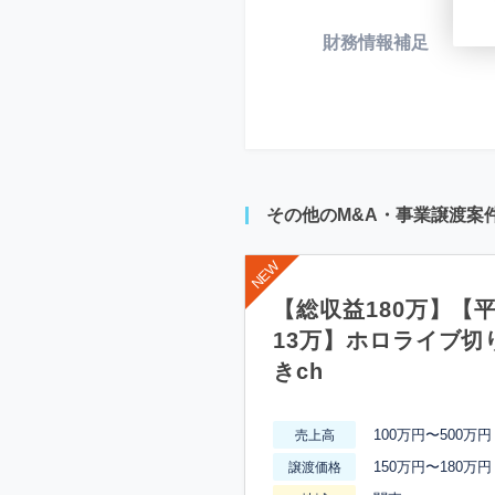
財務情報補足
*
その他のM&A・事業譲渡案
【総収益180万】【
13万】ホロライブ切
きch
100万円〜500万円
売上高
150万円〜180万円
譲渡価格