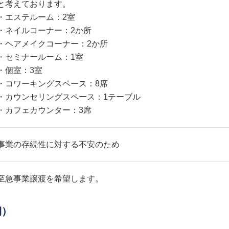
と考えております。
・エステルーム：2室
・ネイルコーナー：2か所
・ヘアメイクコーナー：2か所
・セミナールーム：1室
・個室：3室
・コワーキングスペース：8席
・カウンセリングスペース：1テーブル
・カフェカウンター：3席
事業の存続性に対する不安のため
至急事業譲渡を希望します。
期）