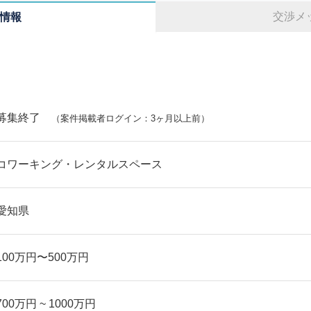
交渉メ
情報
募集終了
（案件掲載者ログイン：3ヶ月以上前）
コワーキング・レンタルスペース
愛知県
100万円〜500万円
700万円 ~ 1000万円