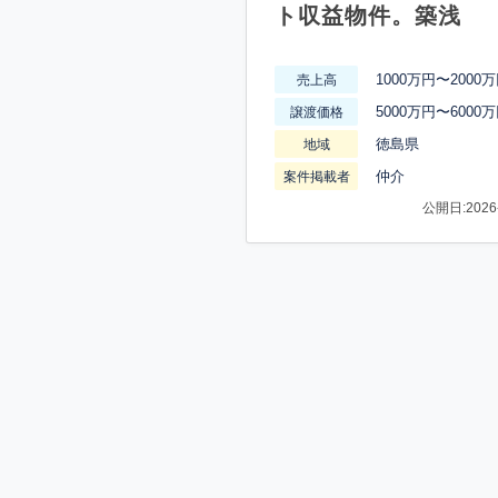
ト収益物件。築浅
1000万円〜2000
売上高
5000万円〜6000
譲渡価格
徳島県
地域
仲介
案件掲載者
公開日:2026-