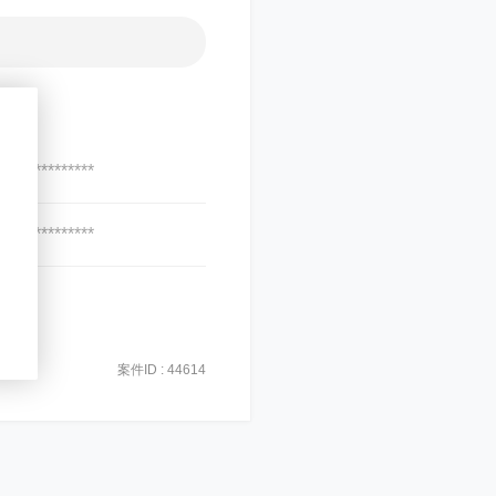
***************
***************
案件ID : 44614