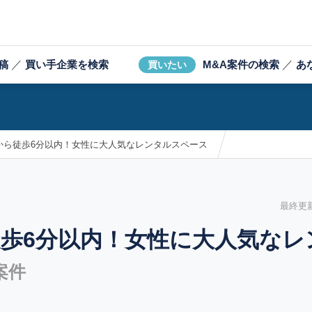
稿
／
買い手企業を検索
M&A案件の検索
／
あ
買いたい
から徒歩6分以内！女性に大人気なレンタルスペース
最終更新日
歩6分以内！女性に大人気なレ
案件