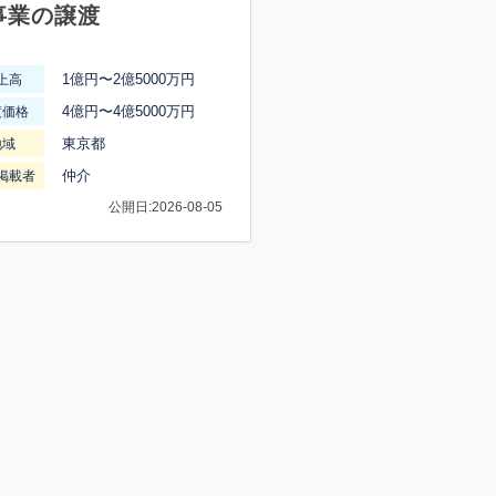
事業の譲渡
1億円〜2億5000万円
上高
4億円〜4億5000万円
渡価格
東京都
地域
仲介
掲載者
公開日:2026-08-05