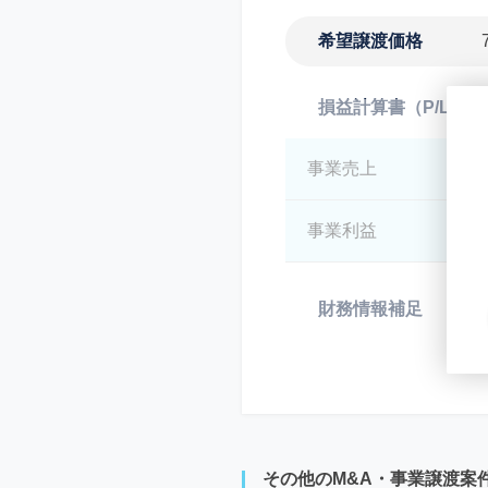
希望譲渡価格
損益計算書（P/L）
事業売上
*
事業利益
*
財務情報補足
*
その他のM&A・事業譲渡案