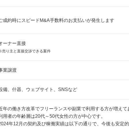
ご成約時にスピードM&A手数料のお支払いが発生します
オーナー直接
※売り主と直接交渉できる案件
事業譲渡
設備、什器、ウェブサイト、SNSなど
近年の働き方改革でフリーランスや副業で利用する方が増えて
利用者の年齢層は20代～50代女性の方が中心です。
2024年12月の契約及び稼働実績は以下の通りで、今後も安定