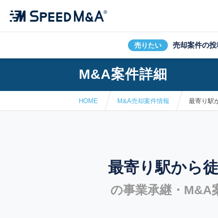
売却案件の投
売りたい
M&A案件詳細
HOME
M&A売却案件情報
最寄り駅
最寄り駅から徒
の事業承継・M&A