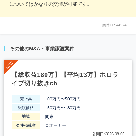
についてはかなりの交渉が可能です。
案件ID : 44574
その他のM&A・事業譲渡案件
【総収益180万】【平均13万】ホロラ
イブ切り抜きch
100万円〜500万円
売上高
150万円〜180万円
譲渡価格
関東
地域
直オーナー
案件掲載者
公開日:2026-08-05