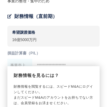
事業の整理・集中のため
財務情報（直前期）
希望譲渡価格
16億5000万円
損益計算書（P/L）
事業売上
********************
財務情報を見るには？
事業利益
********************
財務情報を閲覧するには、スピードM&Aにログイ
ンしてください。
貸借対照表（B/S）
まだスピードM&Aのアカウントをお持ちでない方
は、会員登録をお済ませください。
事業資産
********************