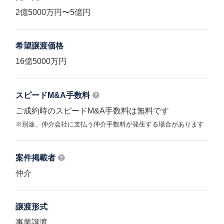
2億5000万円〜5億円
希望譲渡価格
16億5000万円
スピードM&A
手数料
ご成約時のスピードM&A手数料は無料です
※別途、仲介会社に支払う仲介手数料が発生する場合があります
案件掲載者
仲介
譲渡形式
事業譲渡