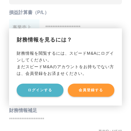
損益計算書（P/L）
事業売上
********************
財務情報を見るには？
事業利益
********************
財務情報を閲覧するには、スピードM&Aにログイ
ンしてください。
貸借対照表（B/S）
まだスピードM&Aのアカウントをお持ちでない方
は、会員登録をお済ませください。
事業資産
********************
ログインする
会員登録する
事業負債
********************
財務情報補足
********************