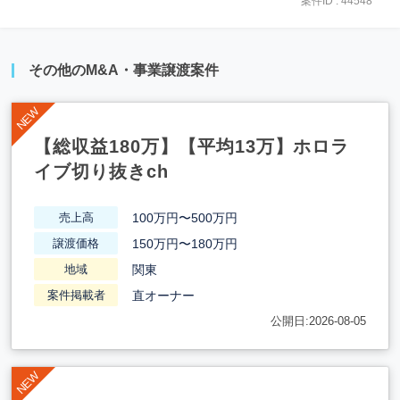
案件ID : 44548
その他のM&A・事業譲渡案件
【総収益180万】【平均13万】ホロラ
イブ切り抜きch
100万円〜500万円
売上高
150万円〜180万円
譲渡価格
関東
地域
直オーナー
案件掲載者
公開日:2026-08-05