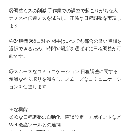
③調整ミスの削減:手作業での調整で起こりがちな入
力ミスや伝達ミスを減らし、正確な日程調整を実現し
ます。
④24時間365日対応:相手はいつでも都合の良い時間を
選択できるため、時間や場所を選ばずに日程調整が可
能です。
⑤スムーズなコミュニケーション:日程調整に関する
煩雑なやり取りを減らし、スムーズなコミュニケーシ
ョンを促進します。
主な機能
柔軟な日程調整の自動化 商談設定 アポイントなど
Web会議ツールとの連携