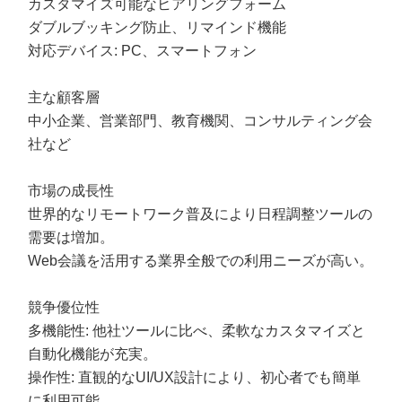
カスタマイズ可能なヒアリングフォーム
ダブルブッキング防止、リマインド機能
対応デバイス: PC、スマートフォン
主な顧客層
中小企業、営業部門、教育機関、コンサルティング会
社など
市場の成長性
世界的なリモートワーク普及により日程調整ツールの
需要は増加。
Web会議を活用する業界全般での利用ニーズが高い。
競争優位性
多機能性: 他社ツールに比べ、柔軟なカスタマイズと
自動化機能が充実。
操作性: 直観的なUI/UX設計により、初心者でも簡単
に利用可能。