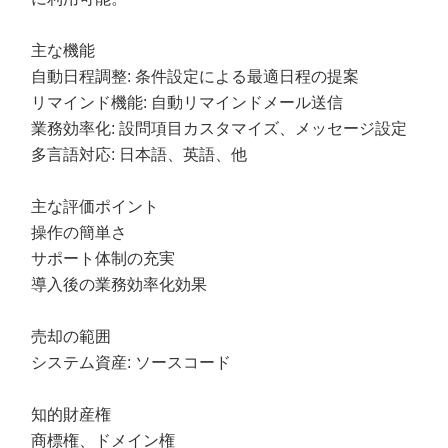
主な機能
自動日程調整: 条件設定による最適日程の提案
リマインド機能: 自動リマインドメール送信
業務効率化: 設問項目カスタマイズ、メッセージ設定
多言語対応: 日本語、英語、他
主な評価ポイント
操作の簡単さ
サポート体制の充実
導入後の業務効率化効果
売却の範囲
システム資産: ソースコード
知的財産権
商標権、ドメイン権