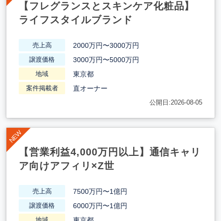
【フレグランスとスキンケア化粧品】
ライフスタイルブランド
2000万円〜3000万円
売上高
3000万円〜5000万円
譲渡価格
東京都
地域
直オーナー
案件掲載者
公開日:2026-08-05
【営業利益4,000万円以上】通信キャリ
ア向けアフィリ×Z世
7500万円〜1億円
売上高
6000万円〜1億円
譲渡価格
東京都
地域