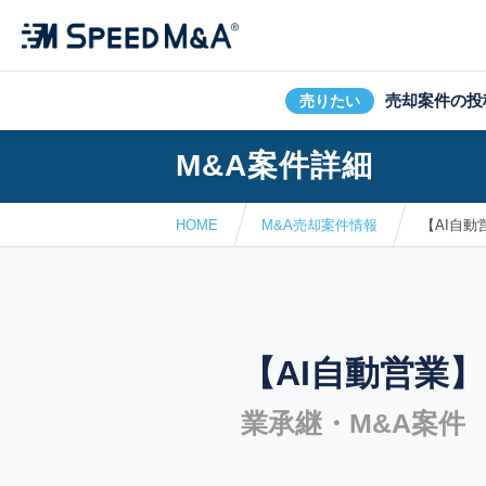
売却案件の投
売りたい
M&A案件詳細
HOME
M&A売却案件情報
【AI自
【AI自動営
業承継・M&A案件