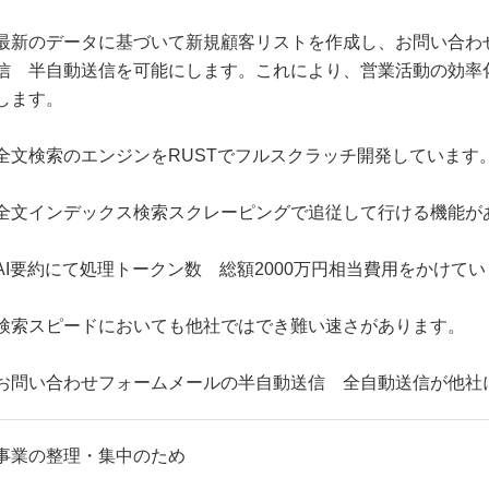
最新のデータに基づいて新規顧客リストを作成し、お問い合わ
信 半自動送信を可能にします。これにより、営業活動の効率
します。
全文検索のエンジンをRUSTでフルスクラッチ開発しています
全文インデックス検索スクレーピングで追従して行ける機能が
AI要約にて処理トークン数 総額2000万円相当費用をかけて
検索スピードにおいても他社ではでき難い速さがあります。
お問い合わせフォームメールの半自動送信 全自動送信が他社
事業の整理・集中のため