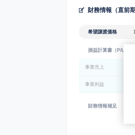
財務情報（直前
希望譲渡価格
損益計算書（P/L）
事業売上
*
事業利益
*
財務情報補足
*