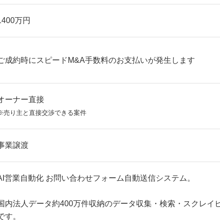
1400万円
ご成約時にスピードM&A手数料のお支払いが発生します
オーナー直接
※売り主と直接交渉できる案件
事業譲渡
AI営業自動化 お問い合わせフォーム自動送信システム。
国内法人データ約400万件収納のデータ収集・検索・スクレイ
です。