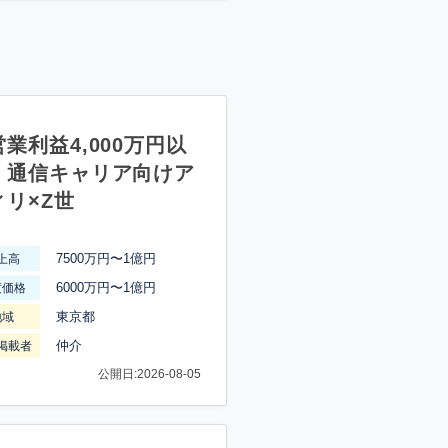
業利益4,000万円以
】通信キャリア向けア
ィリ×Z世
7500万円〜1億円
上高
6000万円〜1億円
渡価格
東京都
地域
仲介
掲載者
公開日:2026-08-05