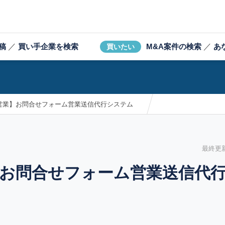
稿
／
買い手企業を検索
M&A案件の検索
／
あ
買いたい
動営業】お問合せフォーム営業送信代行システム
最終更新日
業】お問合せフォーム営業送信