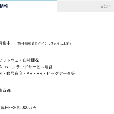
交渉メ
情報
募集中
（案件掲載者ログイン：3ヶ月以上前）
ソフトウェア自社開発
Saas・クラウドサービス運営
AI・暗号資産・AR・VR・ビッグデータ等
東京都
1億円〜2億5000万円