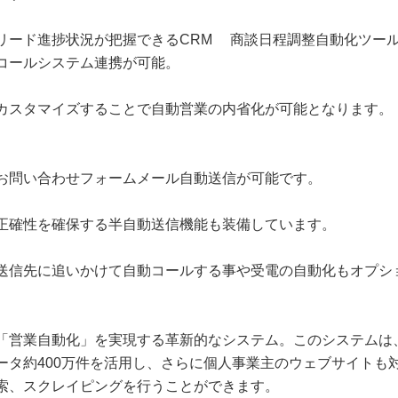
リード進捗状況が把握できるCRM 商談日程調整自動化ツー
コールシステム連携が可能。
カスタマイズすることで自動営業の内省化が可能となります。
お問い合わせフォームメール自動送信が可能です。
正確性を確保する半自動送信機能も装備しています。
送信先に追いかけて自動コールする事や受電の自動化もオプシ
「営業自動化」を実現する革新的なシステム。このシステムは
ータ約400万件を活用し、さらに個人事業主のウェブサイトも
索、スクレイピングを行うことができます。