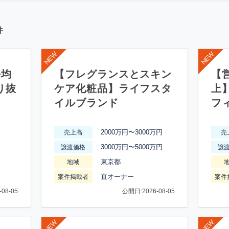
件
平均
【フレグランスとスキン
【営
り抜
ケア化粧品】ライフスタ
上
イルブランド
フ
2000万円〜3000万円
売上高
売
3000万円〜5000万円
譲渡価格
譲
東京都
地域
直オーナー
案件掲載者
案件
08-05
公開日:2026-08-05