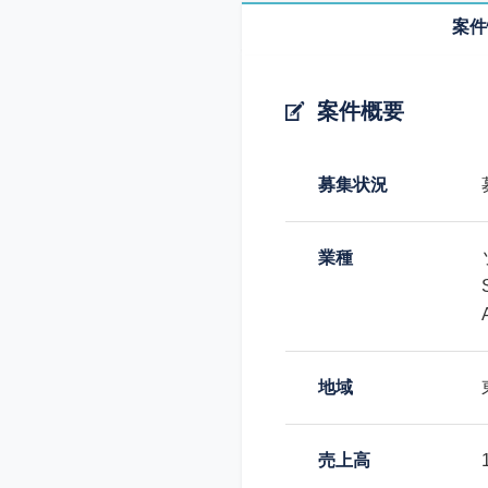
案件
案件概要
募集状況
業種
地域
売上高