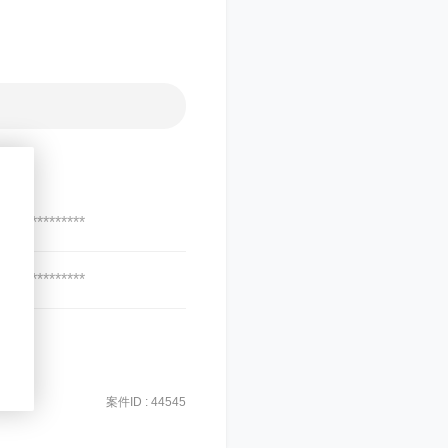
***************
***************
案件ID : 44545