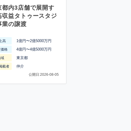
京都内3店舗で展開す
高収益タトゥースタジ
事業の譲渡
1億円〜2億5000万円
上高
4億円〜4億5000万円
渡価格
東京都
地域
仲介
掲載者
公開日:2026-08-05