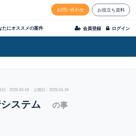
お問い合わせ
お役立ち資料
なたにオススメの案件
会員登録
ログイン
 : 2025-03-19 公開日 : 2025-01-16
代行システム
の事