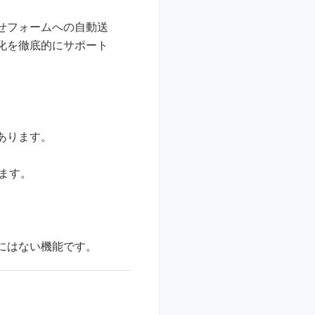
せフォームへの自動送
化を徹底的にサポート
。
あります。
います。
にはない機能です。