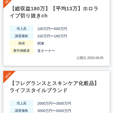
【総収益180万】【平均13万】ホロラ
イブ切り抜きch
100万円〜500万円
売上高
150万円〜180万円
譲渡価格
関東
地域
直オーナー
案件掲載者
公開日:2026-08-05
【フレグランスとスキンケア化粧品】
ライフスタイルブランド
2000万円〜3000万円
売上高
3000万円〜5000万円
譲渡価格