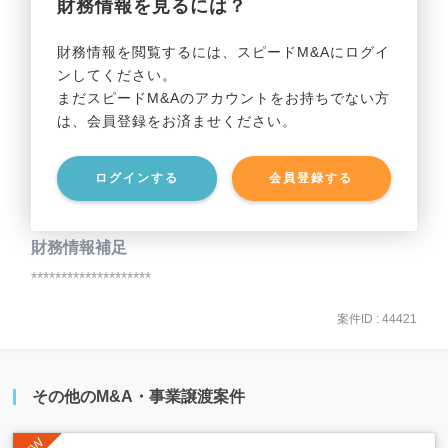
財務情報を見るには？
事業利益
********************
財務情報を閲覧するには、スピードM&Aにログイ
ンしてください。
貸借対照表（B/S）
まだスピードM&Aのアカウントをお持ちでない方
は、会員登録をお済ませください。
事業資産
********************
ログインする
会員登録する
事業負債
********************
財務情報補足
********************
案件ID : 44421
その他のM&A・事業譲渡案件