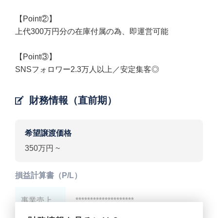
【Point②】
上代300万円分の在庫付属の為、即運営可能
【Point③】
SNSフォロワー2.3万人以上／安定集客◎
財務情報（直前期）
希望譲渡価格
350万円 ~
損益計算書（P/L）
事業売上
********************