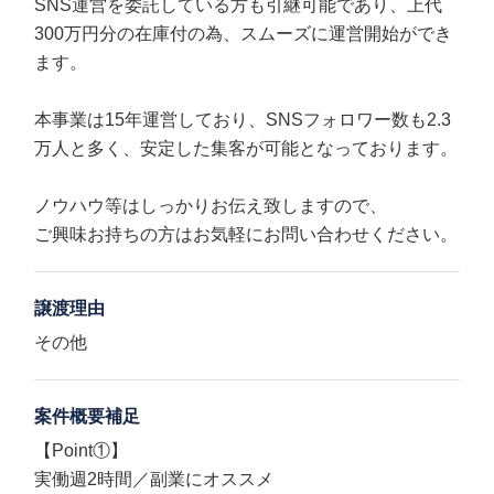
SNS運営を委託している方も引継可能であり、上代
300万円分の在庫付の為、スムーズに運営開始ができ
ます。
本事業は15年運営しており、SNSフォロワー数も2.3
万人と多く、安定した集客が可能となっております。
ノウハウ等はしっかりお伝え致しますので、
ご興味お持ちの方はお気軽にお問い合わせください。
譲渡理由
その他
案件概要補足
【Point①】
実働週2時間／副業にオススメ