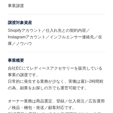
事業譲渡
譲渡対象資産
Shopifyアカウント／仕入れ先との契約内容／
Instagramアカウント／インフルエンサー連絡先／在
庫／ノウハウ
事業概要
自社ECにてレディースアクセサリーを販売している
事業の譲渡です。
日常的に発生する業務が少なく、実働は週1~2時間程
の為、副業をお探しの方でも運営可能です。
オーナー業務は商品選定、登録／仕入発注／広告運用
／検品・梱包・発送／顧客対応です。