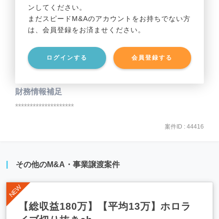
ンしてください。
貸借対照表（B/S）
まだスピードM&Aのアカウントをお持ちでない方
は、会員登録をお済ませください。
事業資産
********************
ログインする
会員登録する
事業負債
********************
財務情報補足
********************
案件ID : 44416
その他のM&A・事業譲渡案件
【総収益180万】【平均13万】ホロラ