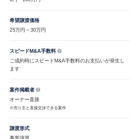
希望譲渡価格
25万円 ~ 30万円
スピードM&A
手数料
ご成約時にスピードM&A手数料のお支払いが発生し
ます
案件掲載者
オーナー直接
※売り主と直接交渉できる案件
譲渡形式
事業譲渡