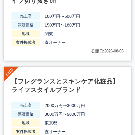
イブ切り抜きch
100万円〜500万円
売上高
150万円〜180万円
譲渡価格
関東
地域
直オーナー
案件掲載者
公開日:2026-08-05
【フレグランスとスキンケア化粧品】
ライフスタイルブランド
2000万円〜3000万円
売上高
3000万円〜5000万円
譲渡価格
東京都
地域
直オーナー
案件掲載者