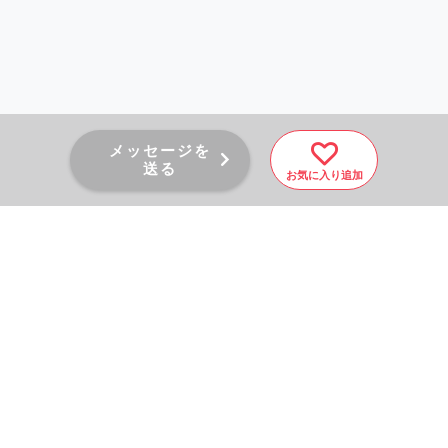
メッセージを
送る
お気に入り追加
PAGE TOP
秘密厳守！かんたん３０