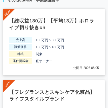
その他のM&A・事業譲渡案件
【総収益180万】【平均13万】ホロラ
イブ切り抜きch
100万円〜500万円
売上高
150万円〜180万円
譲渡価格
関東
地域
直オーナー
案件掲載者
公開日:2026-08-05
【フレグランスとスキンケア化粧品】
ライフスタイルブランド