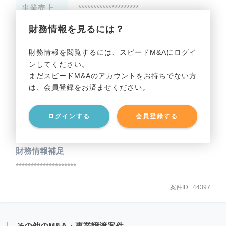
事業売上
********************
財務情報を見るには？
事業利益
********************
財務情報を閲覧するには、スピードM&Aにログイ
ンしてください。
貸借対照表（B/S）
まだスピードM&Aのアカウントをお持ちでない方
は、会員登録をお済ませください。
事業資産
********************
ログインする
会員登録する
事業負債
********************
財務情報補足
********************
案件ID : 44397