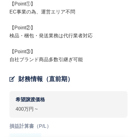
【Point①】
EC事業の為、運営エリア不問
【Point②】
検品・梱包・発送業務は代行業者対応
【Point③】
自社ブランド商品多数引継ぎ可能
財務情報（直前期）
希望譲渡価格
400万円 ~
損益計算書（P/L）