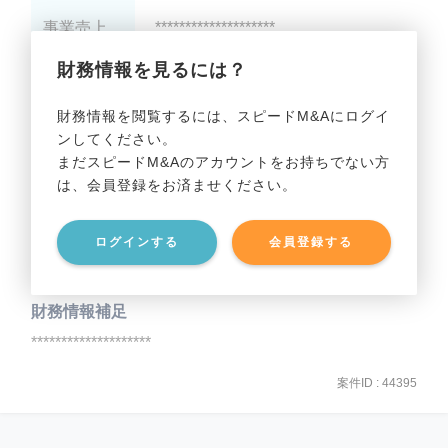
事業売上
********************
財務情報を見るには？
事業利益
********************
財務情報を閲覧するには、スピードM&Aにログイ
ンしてください。
貸借対照表（B/S）
まだスピードM&Aのアカウントをお持ちでない方
は、会員登録をお済ませください。
事業資産
********************
ログインする
会員登録する
事業負債
********************
財務情報補足
********************
案件ID : 44395