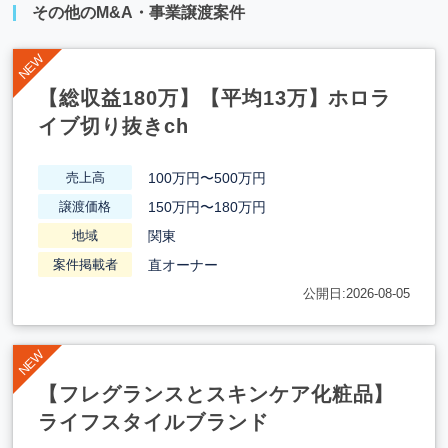
その他のM&A・事業譲渡案件
【総収益180万】【平均13万】ホロラ
イブ切り抜きch
100万円〜500万円
売上高
150万円〜180万円
譲渡価格
関東
地域
直オーナー
案件掲載者
公開日:2026-08-05
【フレグランスとスキンケア化粧品】
ライフスタイルブランド