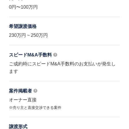
0円〜100万円
希望譲渡価格
230万円 ~ 250万円
スピードM&A
手数料
ご成約時にスピードM&A手数料のお支払いが発生し
ます
案件掲載者
オーナー直接
※売り主と直接交渉できる案件
譲渡形式