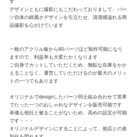
す
デザインともに撮影にもこだわっておりまして、パー
ツ自体の綺麗さデザインを引立たせ、清潔感溢れる商
品撮影を心がけています
一枚のアクリル板から60パーツほど制作可能になり
ますので、利益率も大変たかくなります
ご自身でカットしていただくため、無駄な在庫をかか
えることなく、運営していただけるのが最大のメリッ
トの一つでもあります
オリジナルでdesignしたパーツ同士組み合わせて世界
でたった一つのおしゃれなデザインを販売可能です
単価も他社と被ることがないため、高めの設定が可能
です・・・
オリジナルデザインにすることによって、他店との差
別化を図れます