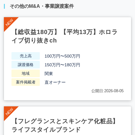
その他のM&A・事業譲渡案件
【総収益180万】【平均13万】ホロラ
イブ切り抜きch
100万円〜500万円
売上高
150万円〜180万円
譲渡価格
関東
地域
直オーナー
案件掲載者
公開日:2026-08-05
【フレグランスとスキンケア化粧品】
ライフスタイルブランド