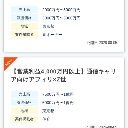
2000万円〜3000万円
売上高
3000万円〜5000万円
譲渡価格
東京都
地域
直オーナー
案件掲載者
公開日:2026-08-05
【営業利益4,000万円以上】通信キャリ
ア向けアフィリ×Z世
7500万円〜1億円
売上高
6000万円〜1億円
譲渡価格
東京都
地域
仲介
案件掲載者
公開日:2026-08-05