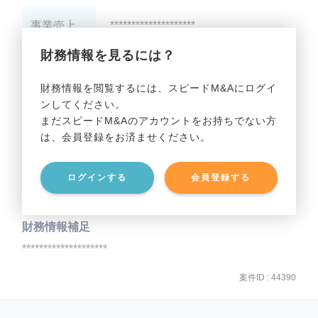
事業売上
********************
財務情報を見るには？
事業利益
********************
財務情報を閲覧するには、スピードM&Aにログイ
ンしてください。
貸借対照表（B/S）
まだスピードM&Aのアカウントをお持ちでない方
は、会員登録をお済ませください。
事業資産
********************
ログインする
会員登録する
事業負債
********************
財務情報補足
********************
案件ID : 44390