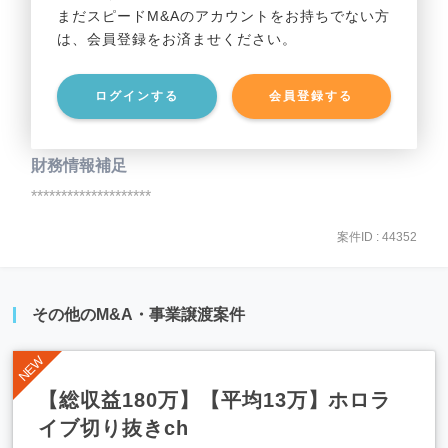
まだスピードM&Aのアカウントをお持ちでない方
は、会員登録をお済ませください。
事業資産
********************
ログインする
会員登録する
事業負債
********************
財務情報補足
********************
案件ID : 44352
その他のM&A・事業譲渡案件
【総収益180万】【平均13万】ホロラ
イブ切り抜きch