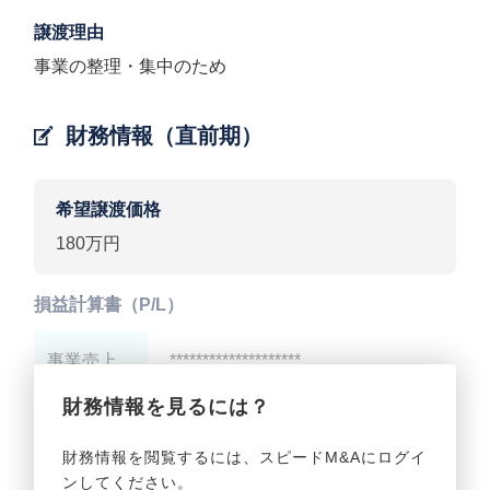
譲渡理由
事業の整理・集中のため
財務情報（直前期）
希望譲渡価格
180万円
損益計算書（P/L）
事業売上
********************
財務情報を見るには？
事業利益
********************
財務情報を閲覧するには、スピードM&Aにログイ
ンしてください。
貸借対照表（B/S）