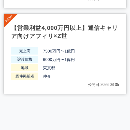
【営業利益4,000万円以上】通信キャリ
ア向けアフィリ×Z世
7500万円〜1億円
売上高
6000万円〜1億円
譲渡価格
東京都
地域
仲介
案件掲載者
公開日:2026-08-05