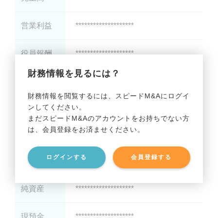
営業利益
********************
役員報酬
********************
財務情報を見るには？
減価償却
********************
財務情報を閲覧するには、スピードM&Aにログイ
ンしてください。
貸借対照表（B/S）
まだスピードM&Aのアカウントをお持ちでない方
は、会員登録をお済ませください。
総資産
********************
ログインする
会員登録する
有利子負債
********************
純資産
********************
現預金
********************