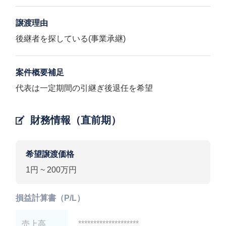
譲渡理由
後継者を探している(事業承継)
案件概要補足
代表は一定期間の引継ぎ後退任を希望
財務情報（直前期）
希望譲渡価格
1円 ~ 200万円
損益計算書（P/L）
売上高
********************