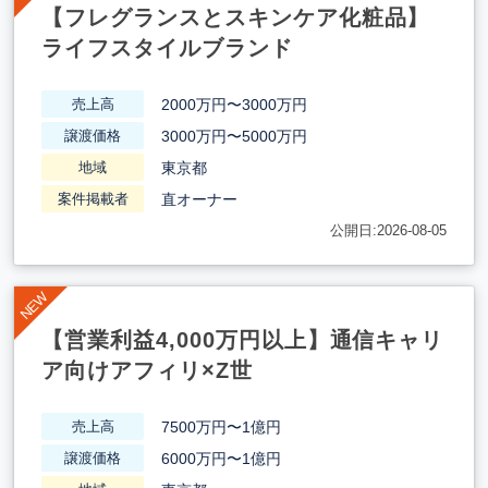
【フレグランスとスキンケア化粧品】
ライフスタイルブランド
2000万円〜3000万円
売上高
3000万円〜5000万円
譲渡価格
東京都
地域
直オーナー
案件掲載者
公開日:2026-08-05
【営業利益4,000万円以上】通信キャリ
ア向けアフィリ×Z世
7500万円〜1億円
売上高
6000万円〜1億円
譲渡価格