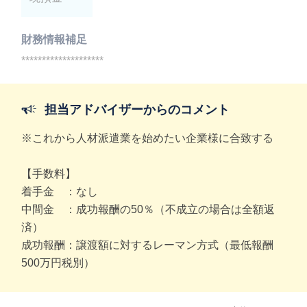
財務情報補足
********************
担当アドバイザーからのコメント
※これから人材派遣業を始めたい企業様に合致する
【手数料】
着手金 ：なし
中間金 ：成功報酬の50％（不成立の場合は全額返
済）
成功報酬：譲渡額に対するレーマン方式（最低報酬
500万円税別）