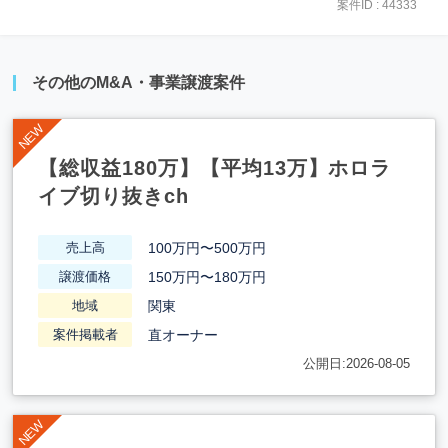
案件ID : 44333
その他のM&A・事業譲渡案件
【総収益180万】【平均13万】ホロラ
イブ切り抜きch
100万円〜500万円
売上高
150万円〜180万円
譲渡価格
関東
地域
直オーナー
案件掲載者
公開日:2026-08-05