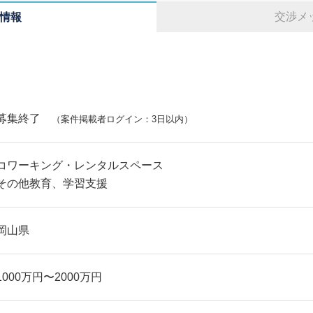
交渉メ
情報
募集終了
（案件掲載者ログイン：3日以内）
コワーキング・レンタルスペース
その他教育、学習支援
岡山県
1000万円〜2000万円