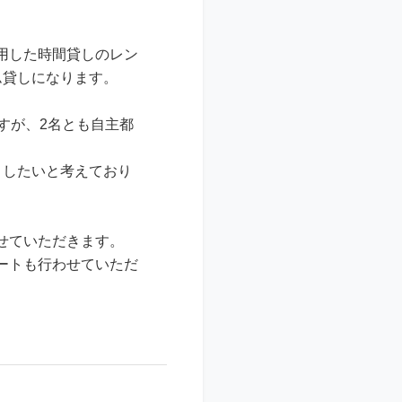
用した時間貸しのレン
ム貸しになります。
すが、2名とも自主都
りしたいと考えており
せていただきます。
ートも行わせていただ