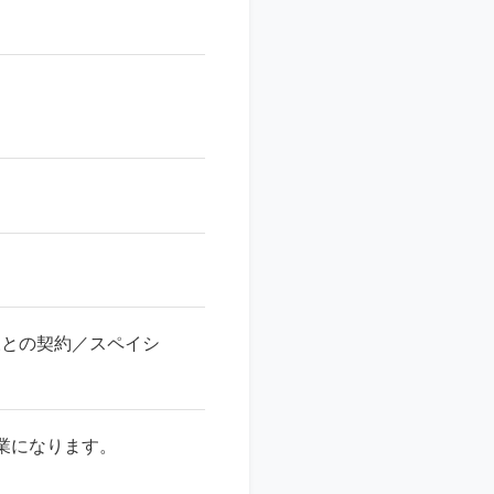
様との契約／スペイシ
業になります。