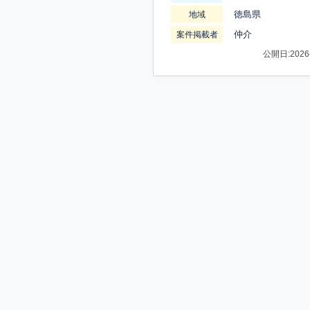
徳島県
地域
仲介
案件掲載者
公開日:2026-