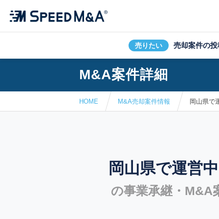
売却案件の投
売りたい
M&A案件詳細
HOME
M&A売却案件情報
岡山県で運
岡山県で運営中
の事業承継・M&A