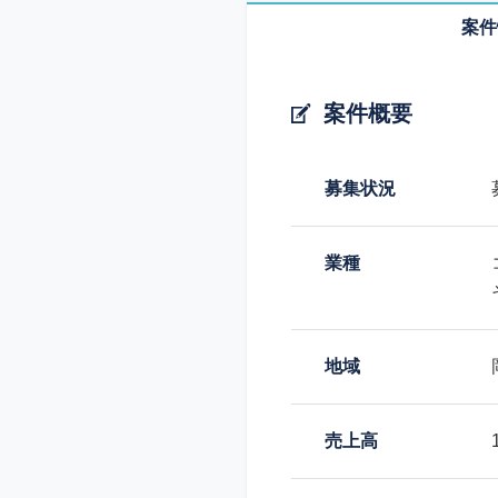
案件
案件概要
募集状況
業種
地域
売上高