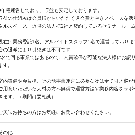
9年程運営しており、収益も安定しております。
収益の仕組みは会員様からいただく月会費と空きスペースを活
タルスペース、近隣の法人様2社と契約しているセミナールー
現在は業務委託1名、アルバイトスタッフ1名で運営しておりま
合の退職により引継ぎは不可です。
2名で回る事業ではあるので、人員確保が可能な法人様にお譲
ます。
室内設備や会員様、その他事業運営に必要な物は全て引き継が
ご用意いただいた人材の方へ無償で運営方法や業務内容をサポ
きます。（期間は要相談）
ご興味お持ちの方はお気軽にお問い合わせください。
その他