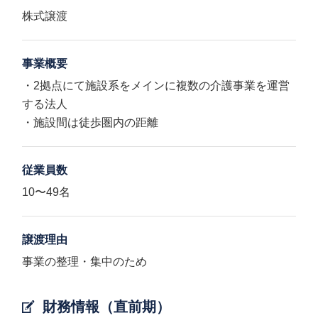
株式譲渡
事業概要
・2拠点にて施設系をメインに複数の介護事業を運営
する法人
・施設間は徒歩圏内の距離
従業員数
10〜49名
譲渡理由
事業の整理・集中のため
財務情報（直前期）