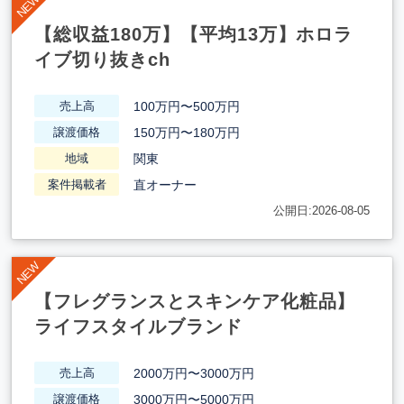
【総収益180万】【平均13万】ホロラ
イブ切り抜きch
100万円〜500万円
売上高
150万円〜180万円
譲渡価格
関東
地域
直オーナー
案件掲載者
公開日:2026-08-05
【フレグランスとスキンケア化粧品】
ライフスタイルブランド
2000万円〜3000万円
売上高
3000万円〜5000万円
譲渡価格