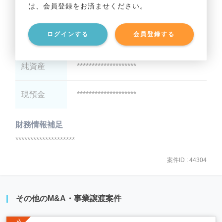
は、会員登録をお済ませください。
総資産
********************
ログインする
会員登録する
有利子負債
********************
純資産
********************
現預金
********************
財務情報補足
********************
案件ID : 44304
その他のM&A・事業譲渡案件