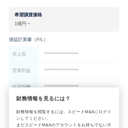
希望譲渡価格
1億円 ~
損益計算書（P/L）
売上高
********************
営業利益
********************
役員報酬
********************
財務情報を見るには？
減価償却
********************
財務情報を閲覧するには、スピードM&Aにログイ
ンしてください。
貸借対照表（B/S）
まだスピードM&Aのアカウントをお持ちでない方