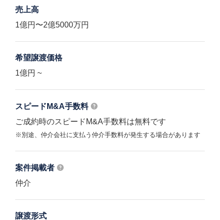
売上高
1億円〜2億5000万円
希望譲渡価格
1億円 ~
スピードM&A
手数料
ご成約時のスピードM&A手数料は無料です
※別途、仲介会社に支払う仲介手数料が発生する場合があります
案件掲載者
仲介
譲渡形式