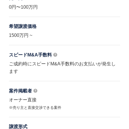
0円〜100万円
希望譲渡価格
1500万円 ~
スピードM&A
手数料
ご成約時にスピードM&A手数料のお支払いが発生し
ます
案件掲載者
オーナー直接
※売り主と直接交渉できる案件
譲渡形式