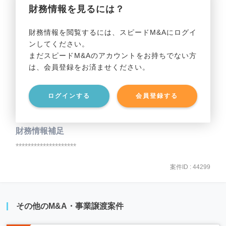
財務情報を見るには？
事業利益
********************
財務情報を閲覧するには、スピードM&Aにログイ
ンしてください。
貸借対照表（B/S）
まだスピードM&Aのアカウントをお持ちでない方
は、会員登録をお済ませください。
事業資産
********************
ログインする
会員登録する
事業負債
********************
財務情報補足
********************
案件ID : 44299
その他のM&A・事業譲渡案件