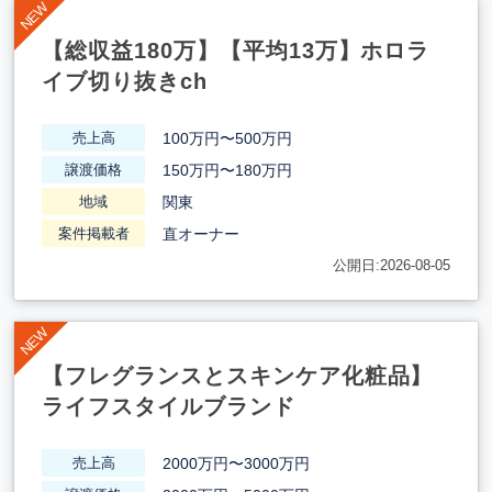
【総収益180万】【平均13万】ホロラ
イブ切り抜きch
100万円〜500万円
売上高
150万円〜180万円
譲渡価格
関東
地域
直オーナー
案件掲載者
公開日:2026-08-05
【フレグランスとスキンケア化粧品】
ライフスタイルブランド
2000万円〜3000万円
売上高