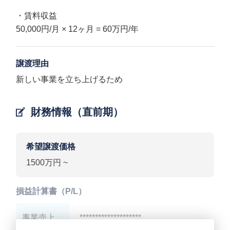
・賃料収益
50,000円/月 × 12ヶ月 = 60万円/年
譲渡理由
新しい事業を立ち上げるため
財務情報（直前期）
希望譲渡価格
1500万円 ~
損益計算書（P/L）
事業売上
********************