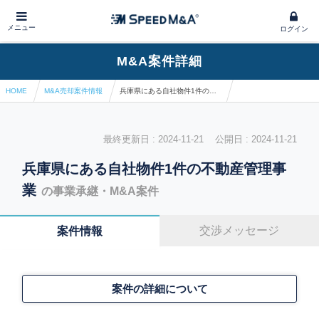
メニュー
ログイン
M&A案件詳細
HOME
M&A売却案件情報
兵庫県にある自社物件1件の不動産管理事業
最終更新日 : 2024-11-21 公開日 : 2024-11-21
兵庫県にある自社物件1件の不動産管理事
業
の事業承継・M&A案件
交渉メッセージ
案件情報
案件の詳細について