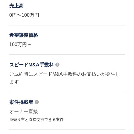
売上高
0円〜100万円
希望譲渡価格
100万円 ~
スピードM&A
手数料
ご成約時にスピードM&A手数料のお支払いが発生し
ます
案件掲載者
オーナー直接
※売り主と直接交渉できる案件