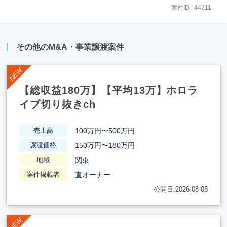
案件ID : 44211
その他のM&A・事業譲渡案件
【総収益180万】【平均13万】ホロラ
イブ切り抜きch
100万円〜500万円
売上高
150万円〜180万円
譲渡価格
関東
地域
直オーナー
案件掲載者
公開日:2026-08-05