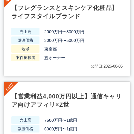
【フレグランスとスキンケア化粧品】
ライフスタイルブランド
2000万円〜3000万円
売上高
3000万円〜5000万円
譲渡価格
東京都
地域
直オーナー
案件掲載者
公開日:2026-08-05
【営業利益4,000万円以上】通信キャリ
ア向けアフィリ×Z世
7500万円〜1億円
売上高
6000万円〜1億円
譲渡価格