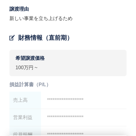
譲渡理由
新しい事業を立ち上げるため
財務情報（直前期）
希望譲渡価格
100万円 ~
損益計算書（P/L）
売上高
********************
営業利益
********************
役員報酬
********************