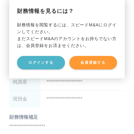
財務情報を見るには？
減価償却
********************
財務情報を閲覧するには、スピードM&Aにログイ
ンしてください。
貸借対照表（B/S）
まだスピードM&Aのアカウントをお持ちでない方
は、会員登録をお済ませください。
総資産
********************
ログインする
会員登録する
有利子負債
********************
純資産
********************
現預金
********************
財務情報補足
********************