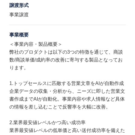
譲渡形式
事業譲渡
事業概要
＜事業内容・製品概要＞
弊社のプロダクトは以下の3つの特徴を通じて、商談
数/商談単価/成約率の改善に寄与する製品となってお
ります。
1.トップセールスに匹敵する営業文章をAIが自動作成
企業データの収集・分析から、ニーズに即した営業文
書作成までAIが自動化。事業内容や求人情報など具体
の情報を差し込むことで反響率を大幅に改善。
2.業界最安値レベルかつ高い成功率
業界最安値レベルの低単価と高い送付成功率を備えた