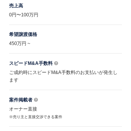
売上高
0円〜100万円
希望譲渡価格
450万円 ~
スピードM&A
手数料
ご成約時にスピードM&A手数料のお支払いが発生し
ます
案件掲載者
オーナー直接
※売り主と直接交渉できる案件