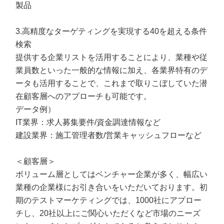
製品
3.高精度なターゲティングを実現する40を超える条件
検索
提供する企業リストを活用することにより、業種や従
業員数といった一般的な情報に加え、各業界特有のデ
ータも活用することで、これまで取りこぼしていた潜
在顧客層へのアプローチも可能です。
データ例）
IT業界：求人募集要件/資金調達情報など
建設業界：施工管理者数/営業キャッシュフローなど
＜顧客層＞
ボリューム層としてはベンチャー企業が多く、幅広い
業種の企業様にお引き合いをいただいております。初
期のテストマーケティングでは、1000社にアプロー
チし、20社以上にご関心いただくなど市場のニーズ