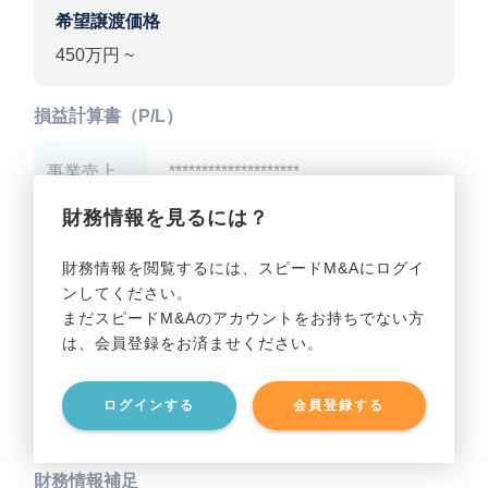
希望譲渡価格
450万円 ~
損益計算書（P/L）
事業売上
********************
財務情報を見るには？
事業利益
********************
財務情報を閲覧するには、スピードM&Aにログイ
ンしてください。
貸借対照表（B/S）
まだスピードM&Aのアカウントをお持ちでない方
は、会員登録をお済ませください。
事業資産
********************
ログインする
会員登録する
事業負債
********************
財務情報補足