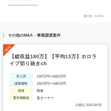
********************
案件ID : 44196
その他のM&A・事業譲渡案件
【総収益180万】【平均13万】ホロラ
イブ切り抜きch
100万円〜500万円
売上高
150万円〜180万円
譲渡価格
関東
地域
直オーナー
案件掲載者
公開日:2026-08-05