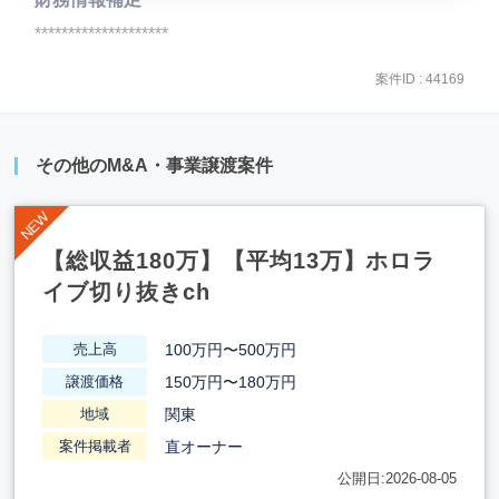
********************
案件ID : 44169
その他のM&A・事業譲渡案件
【総収益180万】【平均13万】ホロラ
イブ切り抜きch
100万円〜500万円
売上高
150万円〜180万円
譲渡価格
関東
地域
直オーナー
案件掲載者
公開日:2026-08-05