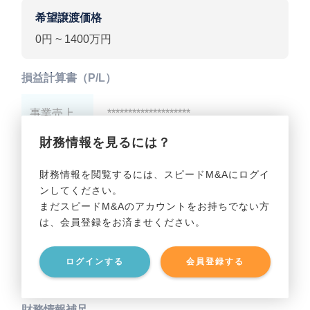
希望譲渡価格
0円 ~ 1400万円
損益計算書（P/L）
事業売上
********************
財務情報を見るには？
事業利益
********************
財務情報を閲覧するには、スピードM&Aにログイ
ンしてください。
貸借対照表（B/S）
まだスピードM&Aのアカウントをお持ちでない方
は、会員登録をお済ませください。
事業資産
********************
ログインする
会員登録する
事業負債
********************
財務情報補足