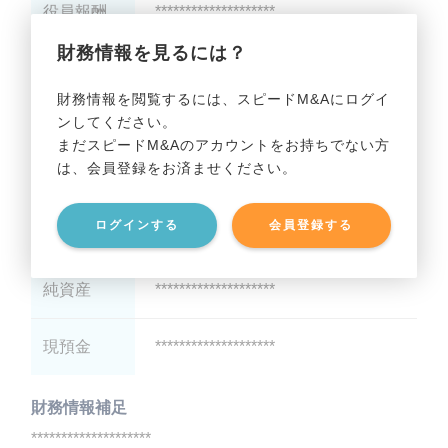
役員報酬
********************
財務情報を見るには？
減価償却
********************
財務情報を閲覧するには、スピードM&Aにログイ
ンしてください。
貸借対照表（B/S）
まだスピードM&Aのアカウントをお持ちでない方
は、会員登録をお済ませください。
総資産
********************
ログインする
会員登録する
有利子負債
********************
純資産
********************
現預金
********************
財務情報補足
********************