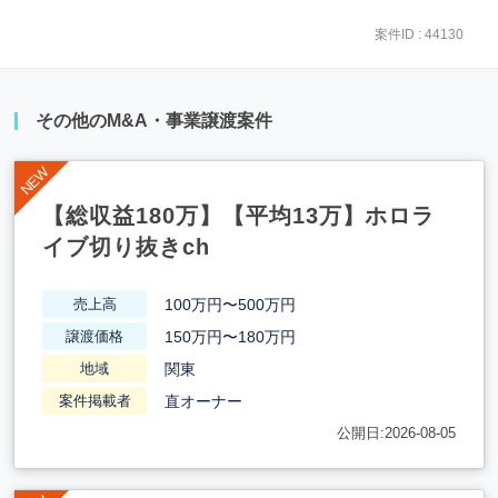
案件ID : 44130
その他のM&A・事業譲渡案件
【総収益180万】【平均13万】ホロラ
イブ切り抜きch
100万円〜500万円
売上高
150万円〜180万円
譲渡価格
関東
地域
直オーナー
案件掲載者
公開日:2026-08-05