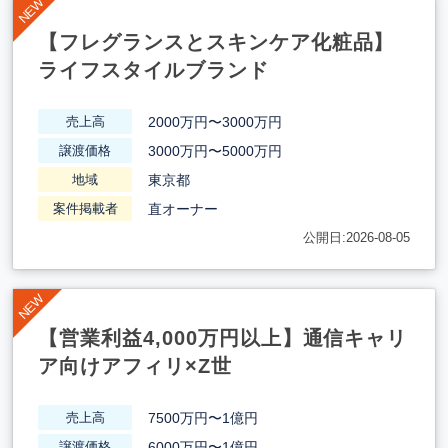
【フレグランスとスキンケア化粧品】
ライフスタイルブランド
2000万円〜3000万円
売上高
3000万円〜5000万円
譲渡価格
東京都
地域
直オーナー
案件掲載者
公開日:2026-08-05
【営業利益4,000万円以上】通信キャリ
ア向けアフィリ×Z世
7500万円〜1億円
売上高
6000万円〜1億円
譲渡価格