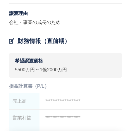
譲渡理由
会社・事業の成長のため
財務情報（直前期）
希望譲渡価格
5500万円 ~ 1億2000万円
損益計算書（P/L）
売上高
********************
営業利益
********************