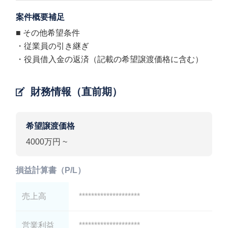
案件概要補足
■ その他希望条件
・従業員の引き継ぎ
・役員借入金の返済（記載の希望譲渡価格に含む）
財務情報（直前期）
希望譲渡価格
4000万円 ~
損益計算書（P/L）
売上高
********************
営業利益
********************