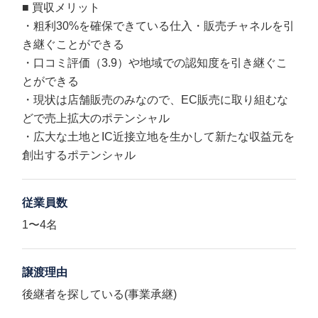
■ 買収メリット
・粗利30%を確保できている仕入・販売チャネルを引
き継ぐことができる
・口コミ評価（3.9）や地域での認知度を引き継ぐこ
とができる
・現状は店舗販売のみなので、EC販売に取り組むな
どで売上拡大のポテンシャル
・広大な土地とIC近接立地を生かして新たな収益元を
創出するポテンシャル
従業員数
1〜4名
譲渡理由
後継者を探している(事業承継)