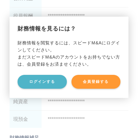
役員報酬
********************
財務情報を見るには？
減価償却
********************
財務情報を閲覧するには、スピードM&Aにログイ
ンしてください。
貸借対照表（B/S）
まだスピードM&Aのアカウントをお持ちでない方
は、会員登録をお済ませください。
総資産
********************
ログインする
会員登録する
有利子負債
********************
純資産
********************
現預金
********************
財務情報補足