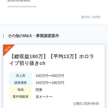
********************
案件ID : 44095
その他のM&A・事業譲渡案件
【総収益180万】【平均13万】ホロラ
イブ切り抜きch
100万円〜500万円
売上高
150万円〜180万円
譲渡価格
関東
地域
直オーナー
案件掲載者
公開日:2026-08-05