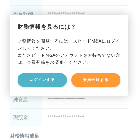
役員報酬
********************
財務情報を見るには？
減価償却
********************
財務情報を閲覧するには、スピードM&Aにログイ
ンしてください。
貸借対照表（B/S）
まだスピードM&Aのアカウントをお持ちでない方
は、会員登録をお済ませください。
総資産
********************
ログインする
会員登録する
有利子負債
********************
純資産
********************
現預金
********************
財務情報補足