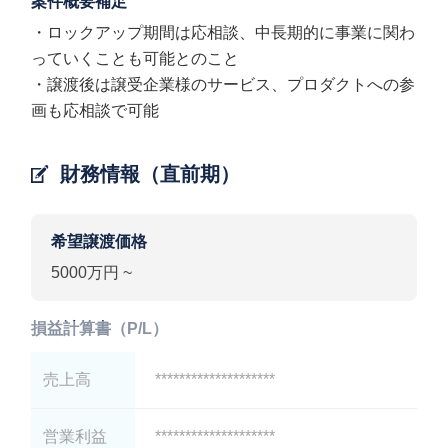
案件概要補足
・ロックアップ期間は応相談、中長期的に事業に関わ
っていくことも可能とのこと
・譲渡後は譲受企業様のサービス、プロダクトへの参
画も応相談で可能
財務情報（直前期）
希望譲渡価格
5000万円 ~
損益計算書（P/L）
売上高
********************
営業利益
********************