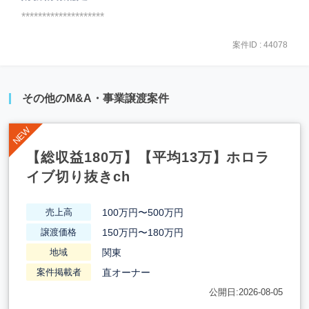
********************
案件ID : 44078
その他のM&A・事業譲渡案件
【総収益180万】【平均13万】ホロラ
イブ切り抜きch
100万円〜500万円
売上高
150万円〜180万円
譲渡価格
関東
地域
直オーナー
案件掲載者
公開日:2026-08-05