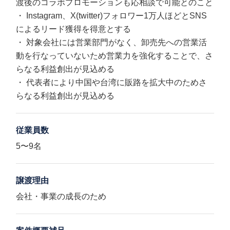
渡後のコラボプロモーションも応相談で可能とのこと
・ Instagram、X(twitter)フォロワー1万人ほどとSNS
によるリード獲得を得意とする
・ 対象会社には営業部門がなく、卸売先への営業活
動を行なっていないため営業力を強化することで、さ
らなる利益創出が見込める
・ 代表者により中国や台湾に販路を拡大中のためさ
らなる利益創出が見込める
従業員数
5〜9名
譲渡理由
会社・事業の成長のため