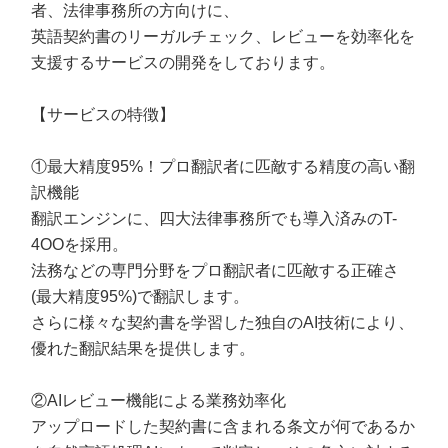
者、法律事務所の方向けに、
英語契約書のリーガルチェック、レビューを効率化を
支援するサービスの開発をしております。
【サービスの特徴】
①最大精度95%！プロ翻訳者に匹敵する精度の高い翻
訳機能
翻訳エンジンに、四大法律事務所でも導入済みのT-
4OOを採用。
法務などの専門分野をプロ翻訳者に匹敵する正確さ
(最大精度95%)で翻訳します。
さらに様々な契約書を学習した独自のAI技術により、
優れた翻訳結果を提供します。
②AIレビュー機能による業務効率化
アップロードした契約書に含まれる条文が何であるか