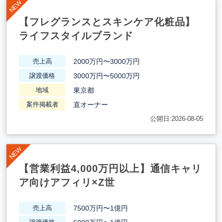
【フレグランスとスキンケア化粧品】
ライフスタイルブランド
2000万円〜3000万円
売上高
3000万円〜5000万円
譲渡価格
東京都
地域
直オーナー
案件掲載者
公開日:2026-08-05
【営業利益4,000万円以上】通信キャリ
ア向けアフィリ×Z世
7500万円〜1億円
売上高