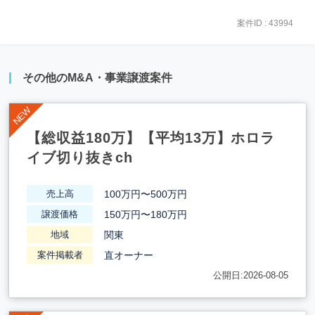
案件ID : 43994
その他のM&A・事業譲渡案件
【総収益180万】【平均13万】ホロラ
イブ切り抜きch
100万円〜500万円
売上高
150万円〜180万円
譲渡価格
関東
地域
直オーナー
案件掲載者
公開日:2026-08-05