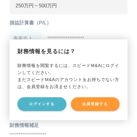
250万円 ~ 500万円
損益計算書（P/L）
事業売上
********************
財務情報を見るには？
事業利益
********************
財務情報を閲覧するには、スピードM&Aにログイ
ンしてください。
貸借対照表（B/S）
まだスピードM&Aのアカウントをお持ちでない方
は、会員登録をお済ませください。
事業資産
********************
ログインする
会員登録する
事業負債
********************
財務情報補足
********************