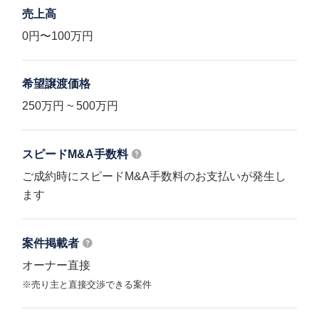
売上高
0円〜100万円
希望譲渡価格
250万円 ~ 500万円
スピードM&A
手数料
ご成約時にスピードM&A手数料のお支払いが発生し
ます
案件掲載者
オーナー直接
※売り主と直接交渉できる案件