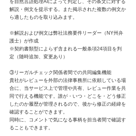
を自然言語処理AIによって判定し、その条文に対する
解説・例文を提示する。また掲示された複数の例文か
ら適したものを取り込みます。
※解説および例文は弊社法務要件リーダー（NY州弁
護士）が作成​
※契約書類型によらず含まれる一般条項24項目を判
定（随時追加、変更あり）​
③リーガルチェック関係者間での共同編集機能
貴社がレビューを外部の法律事務所に依頼している場
合に、当サービス上で管理や共有、レビュー作業を共
同で行える機能です。誰が・いつ・どこを・どう修正
したのか履歴が管理されるので、後から修正の経緯を
確認することができます。
同時に、コメントで気になる事柄を担当者間で確認す
ることもできます。