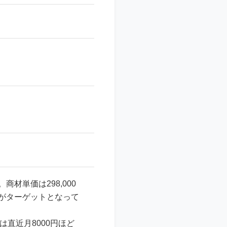
材単価は298,000
がターゲットとなって
は直近月8000円ほど