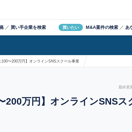
稿
／
買い手企業を検索
M&A案件の検索
／
あ
買いたい
100〜200万円】オンラインSNSスクール事業
最終更新日
0〜200万円】オンラインSNS