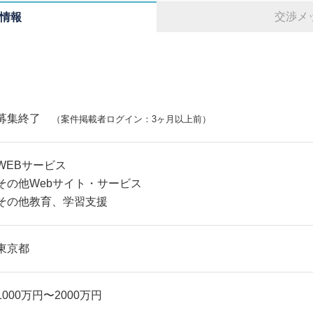
交渉メ
情報
募集終了
（案件掲載者ログイン：3ヶ月以上前）
WEBサービス
その他Webサイト・サービス
その他教育、学習支援
東京都
1000万円〜2000万円