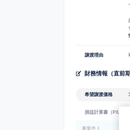
譲渡理由
財務情報（直前
希望譲渡価格
損益計算書（P/L）
事業売上
*