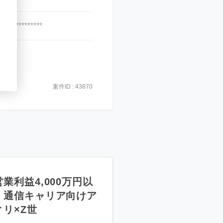
***************
案件ID : 43870
業利益4,000万円以
】通信キャリア向けア
ィリ×Z世