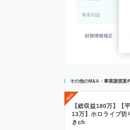
事業利益
*
財務情報補足
*
その他のM&A・事業譲渡案
【総収益180万】【
13万】ホロライブ切
きch