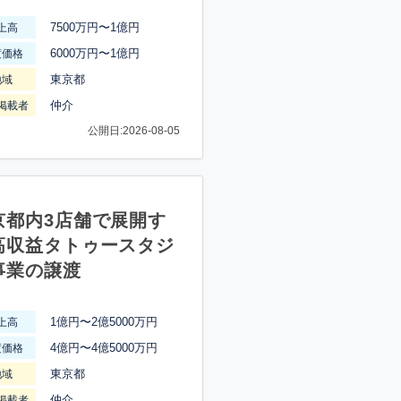
7500万円〜1億円
上高
6000万円〜1億円
渡価格
東京都
地域
仲介
掲載者
公開日:2026-08-05
京都内3店舗で展開す
高収益タトゥースタジ
事業の譲渡
1億円〜2億5000万円
上高
4億円〜4億5000万円
渡価格
東京都
地域
仲介
掲載者