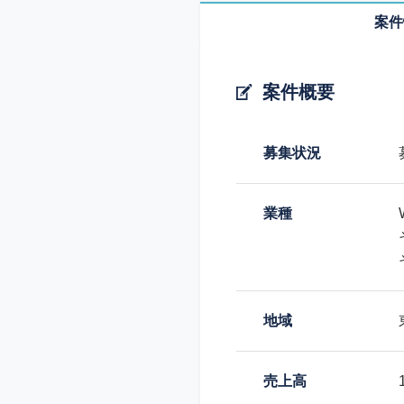
案件
案件概要
募集状況
業種
地域
売上高