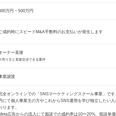
300万円 ~ 500万円
ご成約時にスピードM&A手数料のお支払いが発生します
オーナー直接
※売り主と直接交渉できる案件
事業譲渡
完全オンラインでの「SNSマーケティングスクール事業」です。商
円にて個人事業主の方やこれからSNS運用を学び独立したい人
おります。
Meta広告からの流入にて面談での成約率は10〜20%、面談単価