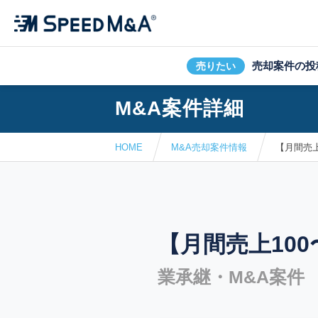
売却案件の投
売りたい
M&A案件詳細
HOME
M&A売却案件情報
【月間売上
【月間売上10
業承継・M&A案件