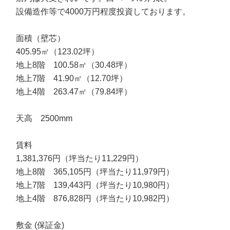
設備造作等で4000万円程度投資しております。
面積（壁芯）
405.95㎡（123.02坪）
地上8階 100.58㎡（30.48坪）
地上7階 41.90㎡（12.70坪）
地上4階 263.47㎡（79.84坪）
天高 2500mm
賃料
1,381,376円（坪当たり11,229円）
地上8階 365,105円（坪当たり11,979円）
地上7階 139,443円（坪当たり10,980円）
地上4階 876,828円（坪当たり10,982円）
敷金 (保証金)