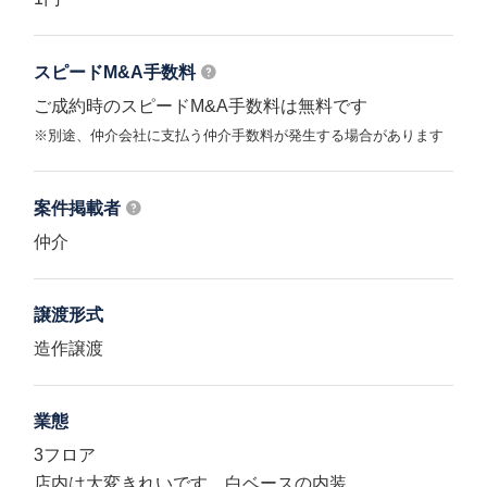
スピードM&A
手数料
ご成約時のスピードM&A手数料は無料です
※別途、仲介会社に支払う仲介手数料が発生する場合があります
案件掲載者
仲介
譲渡形式
造作譲渡
業態
3フロア
店内は大変きれいです。白ベースの内装。