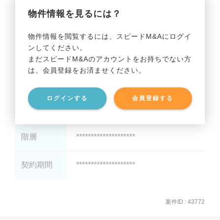
物件情報を見るには？
保証金・敷
********************
金
物件情報を閲覧するには、スピードM&Aにログイ
ンしてください。
礼金
********************
まだスピードM&Aのアカウントをお持ちでない方
は、会員登録をお済ませください。
最寄り駅
********************
ログインする
会員登録する
駅徒歩
********************
階層
********************
契約期間
********************
案件ID : 43772