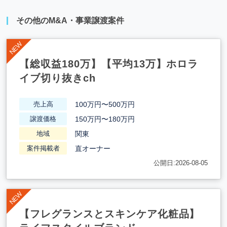
その他のM&A・事業譲渡案件
【総収益180万】【平均13万】ホロラ
イブ切り抜きch
100万円〜500万円
売上高
150万円〜180万円
譲渡価格
関東
地域
直オーナー
案件掲載者
公開日:2026-08-05
【フレグランスとスキンケア化粧品】