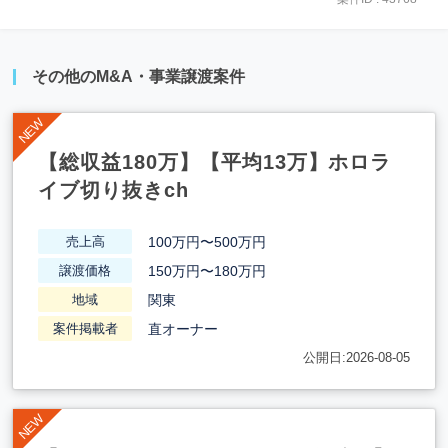
その他のM&A・事業譲渡案件
【総収益180万】【平均13万】ホロラ
イブ切り抜きch
100万円〜500万円
売上高
150万円〜180万円
譲渡価格
関東
地域
直オーナー
案件掲載者
公開日:2026-08-05