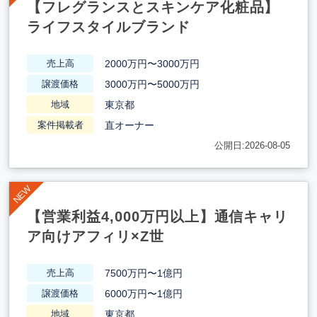
【フレグランスとスキンケア化粧品】
ライフスタイルブランド
2000万円〜3000万円
売上高
3000万円〜5000万円
譲渡価格
東京都
地域
直オーナー
案件掲載者
公開日:2026-08-05
【営業利益4,000万円以上】通信キャリ
ア向けアフィリ×Z世
7500万円〜1億円
売上高
6000万円〜1億円
譲渡価格
東京都
地域