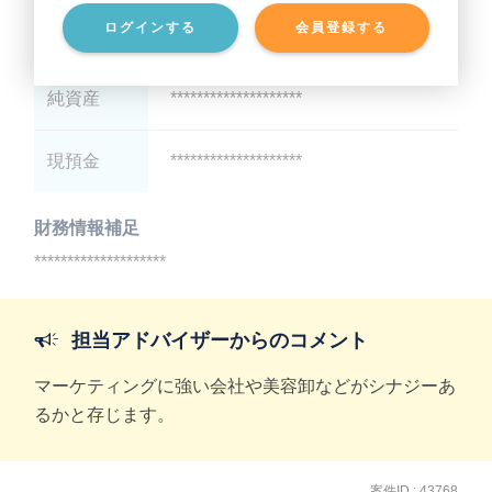
ログインする
会員登録する
有利子負債
********************
純資産
********************
現預金
********************
財務情報補足
********************
担当アドバイザーからのコメント
マーケティングに強い会社や美容卸などがシナジーあ
るかと存じます。
案件ID : 43768