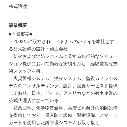
株式譲渡
事業概要
■企業概要■
・2002年に設立され、ベトナムのハノイを本社とす
る防火設備の設計・施工会社
・防火および消防システムに関する包括的なソリュー
ション提供において顕著な実績を持ち、経験豊富な技
術スタッフを擁す
・火災警報システム、消火システム、監視カメラシス
テムのコンサルティング、設計、設置サービスを提供
しており、日本、ドイツ、アメリカなどの有名企業の
公式代理店になっている
・産業団地、化学物質倉庫、高層ビル向けの消防設備
を提供しており、侵入防止設備、避雷設備、スマート
カードを使用した鍵管理システムも取り扱う