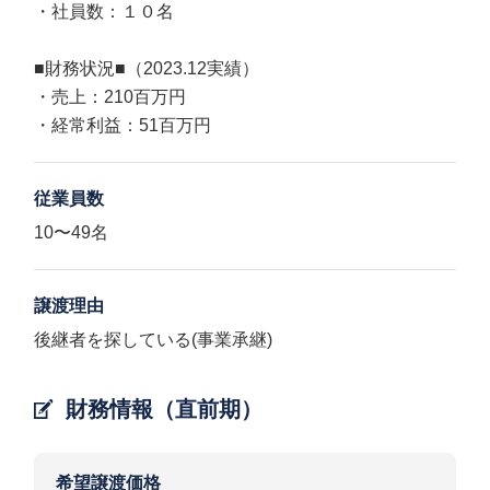
・社員数：１０名
■財務状況■（2023.12実績）
・売上：210百万円
・経常利益：51百万円
従業員数
10〜49名
譲渡理由
後継者を探している(事業承継)
財務情報（直前期）
希望譲渡価格