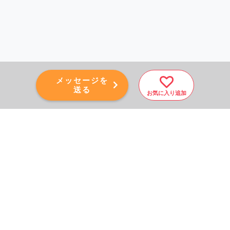
メッセージを
送る
お気に入り追加
PAGE TOP
秘密厳守！かんたん３０