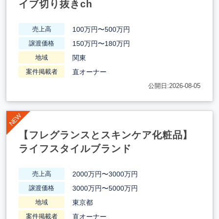
イブ切り抜きch
100万円〜500万円
売上高
150万円〜180万円
譲渡価格
関東
地域
直オーナー
案件掲載者
公開日:2026-08-05
【フレグランスとスキンケア化粧品】
ライフスタイルブランド
2000万円〜3000万円
売上高
3000万円〜5000万円
譲渡価格
東京都
地域
直オーナー
案件掲載者