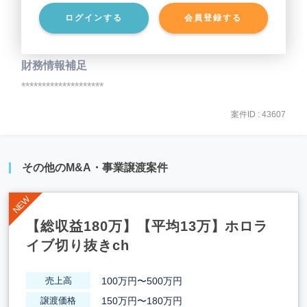
ログインする
会員登録する
事業負債
********************
財務情報補足
********************
案件ID : 43607
その他のM&A・事業譲渡案件
【総収益180万】【平均13万】ホロラ
イブ切り抜きch
100万円〜500万円
売上高
150万円〜180万円
譲渡価格