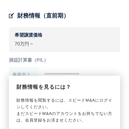
財務情報（直前期）
希望譲渡価格
70万円 ~
損益計算書（P/L）
事業売上
********************
財務情報を見るには？
事業利益
********************
財務情報を閲覧するには、スピードM&Aにログイ
ンしてください。
貸借対照表（B/S）
まだスピードM&Aのアカウントをお持ちでない方
は、会員登録をお済ませください。
事業資産
********************