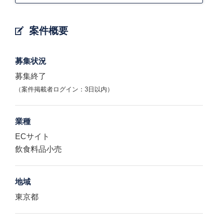
案件概要
募集状況
募集終了
（案件掲載者ログイン：3日以内）
業種
ECサイト
飲食料品小売
地域
東京都