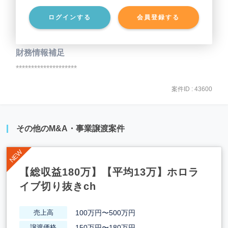
ログインする
会員登録する
事業負債
********************
財務情報補足
********************
案件ID : 43600
その他のM&A・事業譲渡案件
【総収益180万】【平均13万】ホロラ
イブ切り抜きch
100万円〜500万円
売上高
150万円〜180万円
譲渡価格