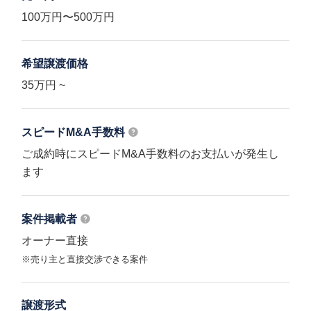
100万円〜500万円
希望譲渡価格
35万円 ~
スピードM&A
手数料
ご成約時にスピードM&A手数料のお支払いが発生し
ます
案件掲載者
オーナー直接
※売り主と直接交渉できる案件
譲渡形式