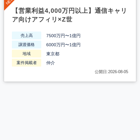
【営業利益4,000万円以上】通信キャリ
ア向けアフィリ×Z世
7500万円〜1億円
売上高
6000万円〜1億円
譲渡価格
東京都
地域
仲介
案件掲載者
公開日:2026-08-05