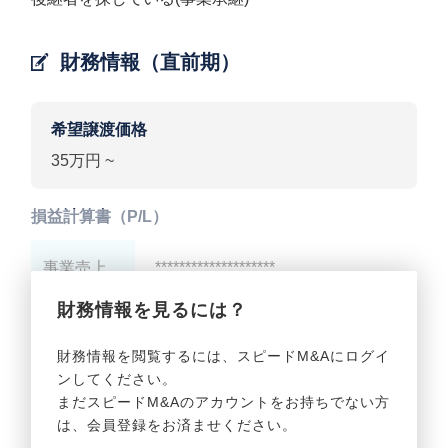
財務情報（直前期）
希望譲渡価格
35万円 ~
損益計算書（P/L）
事業売上
********************
財務情報を見るには？
事業利益
********************
財務情報を閲覧するには、スピードM&Aにログイ
ンしてください。
貸借対照表（B/S）
まだスピードM&Aのアカウントをお持ちでない方
は、会員登録をお済ませください。
事業資産
********************