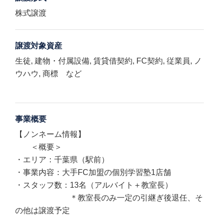
株式譲渡
譲渡対象資産
生徒, 建物・付属設備, 賃貸借契約, FC契約, 従業員, ノ
ウハウ, 商標 など
事業概要
【ノンネーム情報】
＜概要＞
・エリア：千葉県（駅前）
・事業内容：大手FC加盟の個別学習塾1店舗
・スタッフ数：13名（アルバイト＋教室長）
＊教室長のみ一定の引継ぎ後退任、そ
の他は譲渡予定