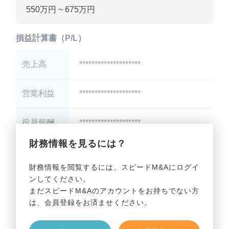
550万円 ~ 675万円
損益計算書（P/L）
売上高
********************
営業利益
********************
役員報酬
********************
財務情報を見るには？
減価償却
********************
財務情報を閲覧するには、スピードM&Aにログイ
ンしてください。
貸借対照表（B/S）
まだスピードM&Aのアカウントをお持ちでない方
は、会員登録をお済ませください。
総資産
********************