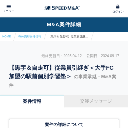
メニュー
ログイン
M&A案件詳細
HOME
M&A売却案件情報
【黒字＆自走可】従業員引継ぎ＜大手FC加盟の駅前個別学習塾＞
最終更新日 : 2025-04-12 公開日 : 2024-09-17
【黒字＆自走可】従業員引継ぎ＜大手FC
加盟の駅前個別学習塾＞
の事業承継・M&A案
件
交渉メッセージ
案件情報
案件の詳細について