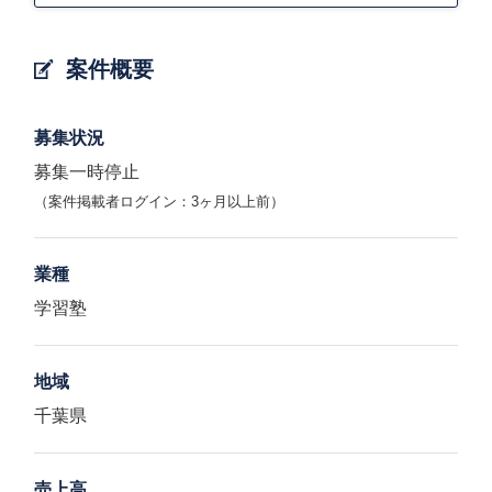
案件概要
募集状況
募集一時停止
（案件掲載者ログイン：3ヶ月以上前）
業種
学習塾
地域
千葉県
売上高