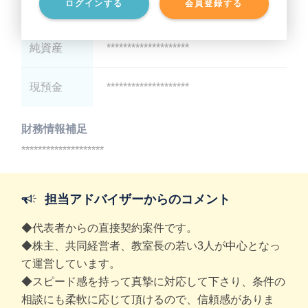
ログインする
会員登録する
有利子負債
********************
純資産
********************
現預金
********************
財務情報補足
********************
担当アドバイザーからのコメント
◆代表者からの直接契約案件です。
◆株主、共同経営者、教室長の若い3人が中心となっ
て運営しています。
◆スピード感を持って真摯に対応して下さり、条件の
相談にも柔軟に応じて頂けるので、信頼感がありま