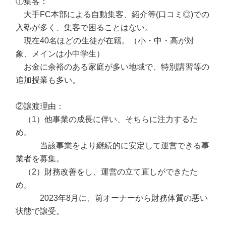
①集客：
大手FC本部による自動集客、紹介等(口コミ◎)での
入塾が多く、集客で困ることはない。
現在40名ほどの生徒が在籍。（小・中・高が対
象、メインは小中学生）
お金に余裕のある家庭が多い地域で、特別講習等の
追加授業も多い。
②譲渡理由：
（1）他事業の成長に伴い、そちらに注力するた
め。
当該事業をより継続的に安定して運営できる事
業者を募集。
（2）財務改善をし、運営の立て直しができたた
め。
2023年8月に、前オーナーから財務体質の悪い
状態で譲受。