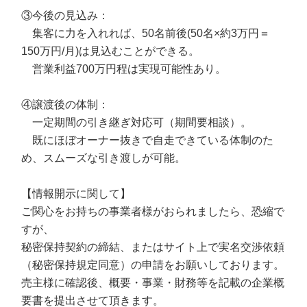
③今後の見込み：
集客に力を入れれば、50名前後(50名×約3万円＝
150万円/月)は見込むことができる。
営業利益700万円程は実現可能性あり。
④譲渡後の体制：
一定期間の引き継ぎ対応可（期間要相談）。
既にほぼオーナー抜きで自走できている体制のた
め、スムーズな引き渡しが可能。
【情報開示に関して】
ご関心をお持ちの事業者様がおられましたら、恐縮で
すが、
秘密保持契約の締結、またはサイト上で実名交渉依頼
（秘密保持規定同意）の申請をお願いしております。
売主様に確認後、概要・事業・財務等を記載の企業概
要書を提出させて頂きます。