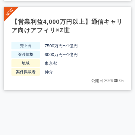
【営業利益4,000万円以上】通信キャリ
ア向けアフィリ×Z世
7500万円〜1億円
売上高
6000万円〜1億円
譲渡価格
東京都
地域
仲介
案件掲載者
公開日:2026-08-05