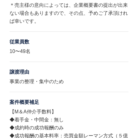
＊売主様の意向によっては、企業概要書の提出が出来
ない場合もありますので、その点、予めご了承頂けれ
ば幸いです。
従業員数
10〜49名
譲渡理由
事業の整理・集中のため
案件概要補足
【M＆A仲介手数料】
◆着手金・中間金：無し
◆成約時の成功報酬のみ
◆成功報酬の基本料率：売買金額レーマン方式（５億