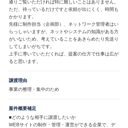
通りご覧いただければ特に難しいことはありません。
ただ、待っているだけですと依頼が出にくく、時間も
かかります。
先様に制作担当（企画部）、ネットワーク管理者はい
らっしゃいますが、ネットやシステムの知識がある方
がいないため、考えていることをあきらめたり先送り
してしまいがちです。
上手に導いていただくれば、提案の仕方で仕事は広が
ると思います。
譲渡理由
事業の整理・集中のため
案件概要補足
■どのような相手に譲渡したいか
WEBサイトの制作・管理・運営ができる企業で、デ