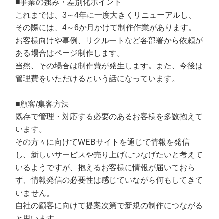
■事業の強み・差別化ポイント
これまでは、3～4年に一度大きくリニューアルし、
その際には、4～6か月かけて制作作業があります。
お客様向けや事例、リクルートなど各部署から依頼が
ある場合はページ制作します。
当然、その場合は制作費が発生します。また、今後は
管理費をいただけるという話になっています。
■顧客/集客方法
既存で管理・対応する必要のあるお客様を多数抱えて
います。
その方々に向けてWEBサイトを通じて情報を発信
し、新しいサービスや売り上げにつなげたいと考えて
いるようですが、抱えるお客様に情報が届いておら
ず、情報発信の必要性は感じていながら何もしてきて
いません。
自社の顧客に向けて提案次第で新規の制作につながる
と思います。