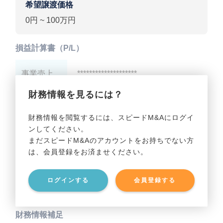
希望譲渡価格
0円 ~ 100万円
損益計算書（P/L）
事業売上
********************
財務情報を見るには？
事業利益
********************
財務情報を閲覧するには、スピードM&Aにログイ
ンしてください。
貸借対照表（B/S）
まだスピードM&Aのアカウントをお持ちでない方
は、会員登録をお済ませください。
事業資産
********************
ログインする
会員登録する
事業負債
********************
財務情報補足