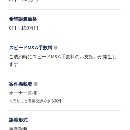
希望譲渡価格
0円 ~ 100万円
スピードM&A
手数料
ご成約時にスピードM&A手数料のお支払いが発生し
ます
案件掲載者
オーナー直接
※売り主と直接交渉できる案件
譲渡形式
事業譲渡