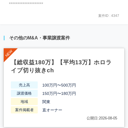
********************
案件ID : 4347
その他のM&A・事業譲渡案件
【総収益180万】【平均13万】ホロラ
イブ切り抜きch
100万円〜500万円
売上高
150万円〜180万円
譲渡価格
関東
地域
直オーナー
案件掲載者
公開日:2026-08-05