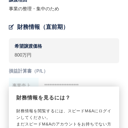
事業の整理・集中のため
財務情報（直前期）
希望譲渡価格
800万円
損益計算書（P/L）
事業売上
********************
財務情報を見るには？
事業利益
********************
財務情報を閲覧するには、スピードM&Aにログイ
ンしてください。
貸借対照表（B/S）
まだスピードM&Aのアカウントをお持ちでない方