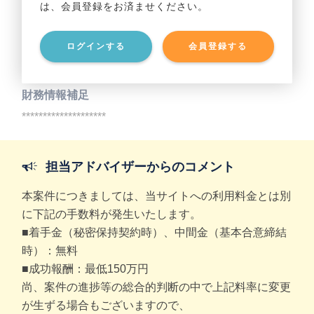
は、会員登録をお済ませください。
事業資産
********************
ログインする
会員登録する
事業負債
********************
財務情報補足
********************
担当アドバイザーからのコメント
本案件につきましては、当サイトへの利用料金とは別
に下記の手数料が発生いたします。
■着手金（秘密保持契約時）、中間金（基本合意締結
時）：無料
■成功報酬：最低150万円
尚、案件の進捗等の総合的判断の中で上記料率に変更
が生ずる場合もございますので、