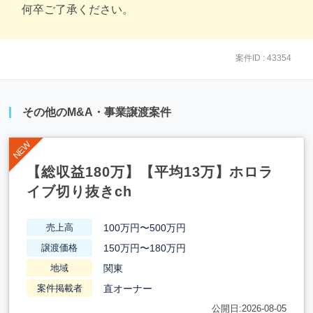
何卒ご了承ください。
案件ID : 43354
その他のM&A・事業譲渡案件
【総収益180万】【平均13万】ホロラ
イブ切り抜きch
100万円〜500万円
売上高
150万円〜180万円
譲渡価格
関東
地域
直オーナー
案件掲載者
公開日:2026-08-05