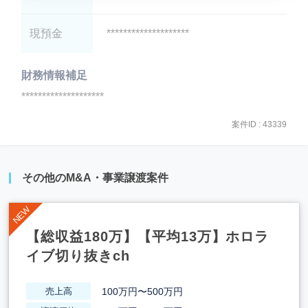
現預金
********************
財務情報補足
********************
案件ID : 43339
その他のM&A・事業譲渡案件
【総収益180万】【平均13万】ホロラ
イブ切り抜きch
100万円〜500万円
売上高