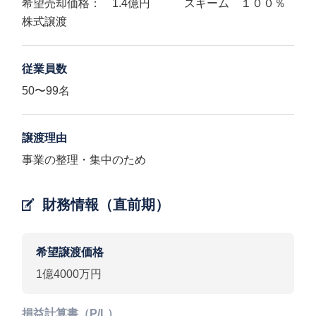
希望売却価格： 1.4億円 スキーム １００％
株式譲渡
従業員数
50〜99名
譲渡理由
事業の整理・集中のため
財務情報（直前期）
希望譲渡価格
1億4000万円
損益計算書（P/L）