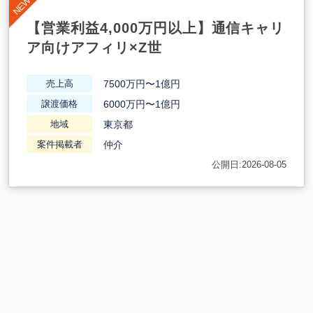
【営業利益4,000万円以上】通信キャリ
ア向けアフィリ×Z世
7500万円〜1億円
売上高
6000万円〜1億円
譲渡価格
東京都
地域
仲介
案件掲載者
公開日:2026-08-05