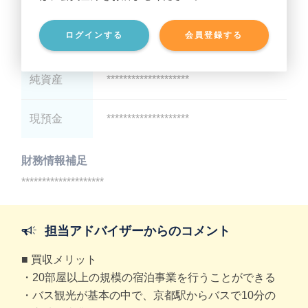
総資産
********************
ログインする
会員登録する
有利子負債
********************
純資産
********************
現預金
********************
財務情報補足
********************
担当アドバイザーからのコメント
■ 買収メリット
・20部屋以上の規模の宿泊事業を行うことができる
・バス観光が基本の中で、京都駅からバスで10分の