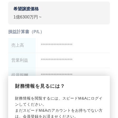
希望譲渡価格
1億6300万円 ~
損益計算書（P/L）
売上高
********************
営業利益
********************
役員報酬
********************
財務情報を見るには？
減価償却
********************
財務情報を閲覧するには、スピードM&Aにログイ
ンしてください。
貸借対照表（B/S）
まだスピードM&Aのアカウントをお持ちでない方
は、会員登録をお済ませください。