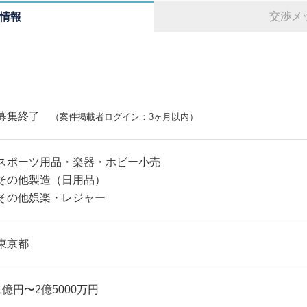
交渉メ
情報
募集終了
（案件掲載者ログイン：3ヶ月以内）
スポーツ用品・楽器・ホビー小売
その他製造（日用品）
その他娯楽・レジャー
東京都
1億円〜2億5000万円