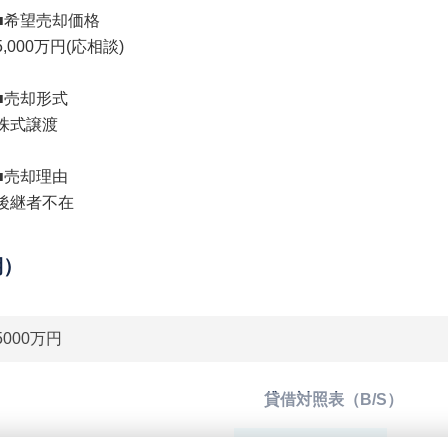
■希望売却価格
5,000万円(応相談)
■売却形式
株式譲渡
■売却理由
後継者不在
期）
5000万円
貸借対照表（B/S）