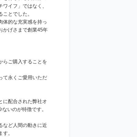
チワイフ」ではなく、
ることでした。
肉体的な充実感を持っ
かげさまで創業45年
からご購入することを
って永くご愛用いただ
とに配合された弊社オ
が少ないのが特徴です。
るなど人間の動きに近
ます。