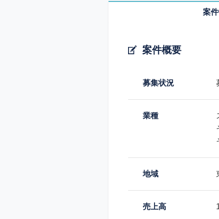
案件
案件概要
募集状況
業種
地域
売上高