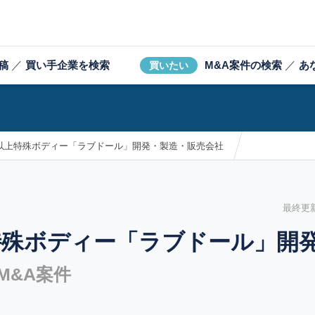
稿
／
買い手企業を検索
M&A案件の検索
／
あ
買いたい
年以上特殊ボディー「ラブドール」開発・製造・販売会社
最終更新日
特殊ボディー「ラブドール」開
M&A案件