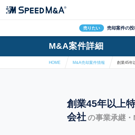
売却案件の投
売りたい
M&A案件詳細
HOME
M&A売却案件情報
創業45
創業45年以上
会社
の事業承継・