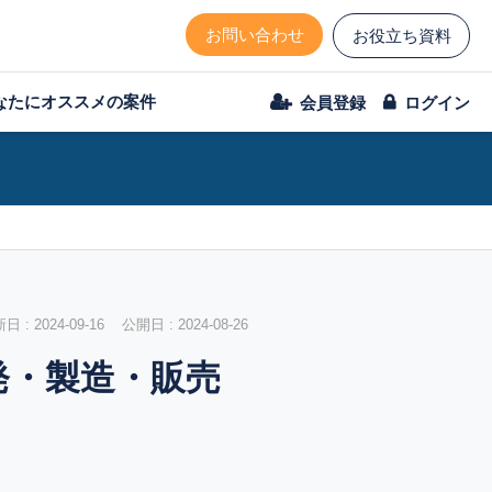
お問い合わせ
お役立ち資料
なたにオススメの案件
会員登録
ログイン
 : 2024-09-16 公開日 : 2024-08-26
発・製造・販売