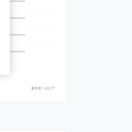
***************
***************
***************
***************
案件ID : 43177