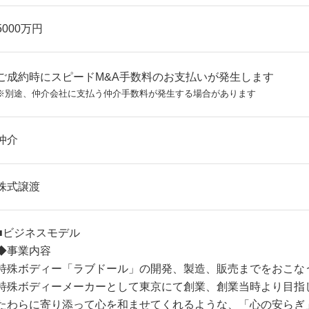
5000万円
ご成約時にスピードM&A手数料のお支払いが発生します
※別途、仲介会社に支払う仲介手数料が発生する場合があります
仲介
株式譲渡
■ビジネスモデル
◆事業内容
特殊ボディー「ラブドール」の開発、製造、販売までをおこな
特殊ボディーメーカーとして東京にて創業、創業当時より目指
たわらに寄り添って心を和ませてくれるような、「心の安らぎ