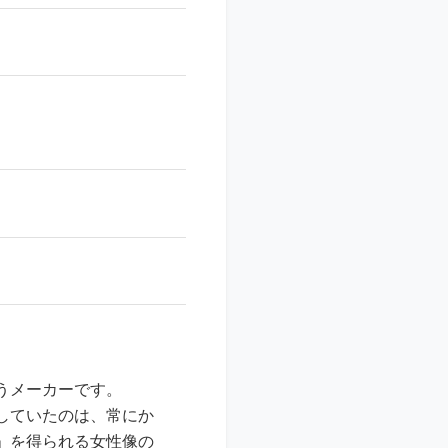
うメーカーです。
していたのは、常にか
」を得られる女性像の