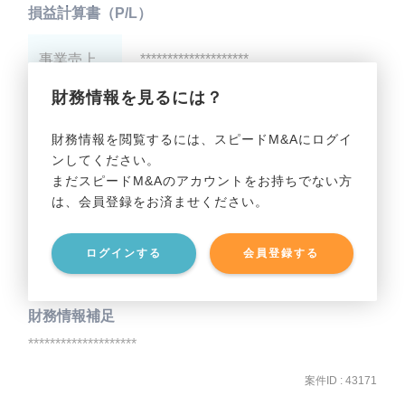
損益計算書（P/L）
事業売上
********************
財務情報を見るには？
事業利益
********************
財務情報を閲覧するには、スピードM&Aにログイ
ンしてください。
貸借対照表（B/S）
まだスピードM&Aのアカウントをお持ちでない方
は、会員登録をお済ませください。
事業資産
********************
ログインする
会員登録する
事業負債
********************
財務情報補足
********************
案件ID : 43171