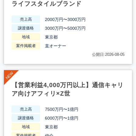
ライフスタイルブランド
2000万円〜3000万円
売上高
3000万円〜5000万円
譲渡価格
東京都
地域
直オーナー
案件掲載者
公開日:2026-08-05
【営業利益4,000万円以上】通信キャリ
ア向けアフィリ×Z世
7500万円〜1億円
売上高
6000万円〜1億円
譲渡価格
東京都
地域
仲介
案件掲載者