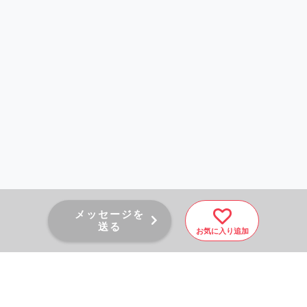
メッセージを
送る
お気に入り追加