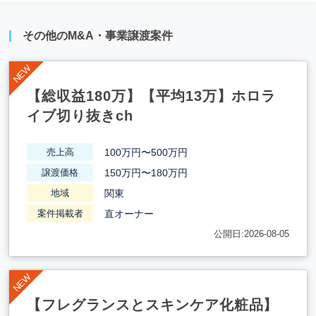
その他のM&A・事業譲渡案件
【総収益180万】【平均13万】ホロラ
イブ切り抜きch
100万円〜500万円
売上高
150万円〜180万円
譲渡価格
関東
地域
直オーナー
案件掲載者
公開日:2026-08-05
【フレグランスとスキンケア化粧品】