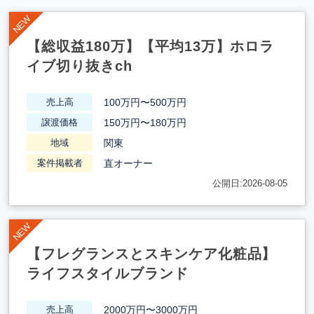
【総収益180万】【平均13万】ホロラ
イブ切り抜きch
100万円〜500万円
売上高
150万円〜180万円
譲渡価格
関東
地域
直オーナー
案件掲載者
公開日:2026-08-05
【フレグランスとスキンケア化粧品】
ライフスタイルブランド
2000万円〜3000万円
売上高