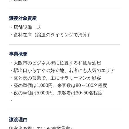
譲渡対象資産
・店舗設備一式
・食料在庫（譲渡のタイミングで清算）
事業概要
・大阪市のビジネス街に位置する和風居酒屋
・駅出口からすぐの好立地、若者にも人気のエリア
・昼と夜の営業で、主にサラリーマンが顧客
・昼の単価は1,000円、来客数は80～100名程度
・夜の単価は5,000円、来客者は30~50名程度
・
譲渡理由
後継者を探している(事業承継)