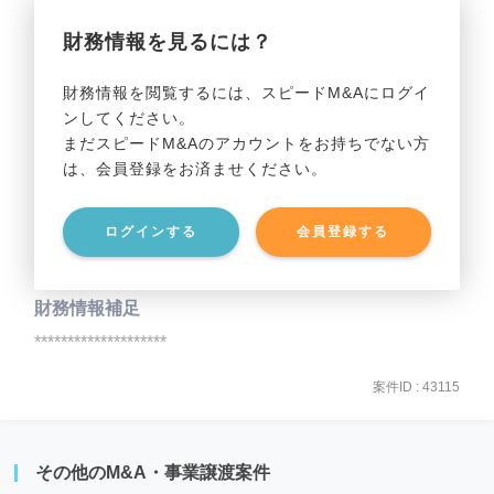
財務情報を見るには？
事業利益
********************
財務情報を閲覧するには、スピードM&Aにログイ
ンしてください。
貸借対照表（B/S）
まだスピードM&Aのアカウントをお持ちでない方
は、会員登録をお済ませください。
事業資産
********************
ログインする
会員登録する
事業負債
********************
財務情報補足
********************
案件ID : 43115
その他のM&A・事業譲渡案件