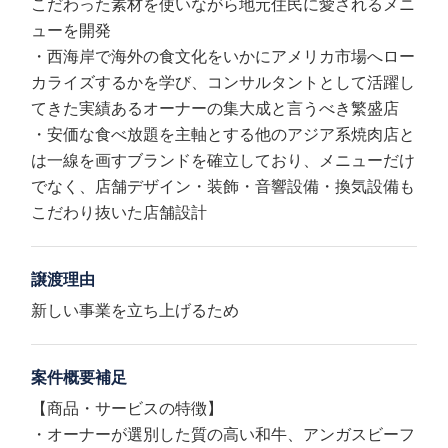
こだわった素材を使いながら地元住民に愛されるメニ
ューを開発
・西海岸で海外の食文化をいかにアメリカ市場へロー
カライズするかを学び、コンサルタントとして活躍し
てきた実績あるオーナーの集大成と言うべき繁盛店
・安価な食べ放題を主軸とする他のアジア系焼肉店と
は一線を画すブランドを確立しており、メニューだけ
でなく、店舗デザイン・装飾・音響設備・換気設備も
こだわり抜いた店舗設計
譲渡理由
新しい事業を立ち上げるため
案件概要補足
【商品・サービスの特徴】
・オーナーが選別した質の高い和牛、アンガスビーフ