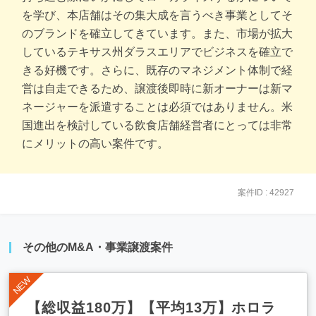
を学び、本店舗はその集大成を言うべき事業としてそ
のブランドを確立してきています。また、市場が拡大
しているテキサス州ダラスエリアでビジネスを確立で
きる好機です。さらに、既存のマネジメント体制で経
営は自走できるため、譲渡後即時に新オーナーは新マ
ネージャーを派遣することは必須ではありません。米
国進出を検討している飲食店舗経営者にとっては非常
にメリットの高い案件です。
案件ID : 42927
その他のM&A・事業譲渡案件
【総収益180万】【平均13万】ホロラ