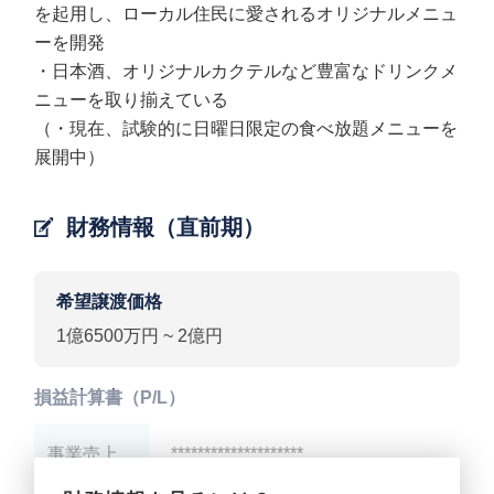
を起用し、ローカル住民に愛されるオリジナルメニュ
ーを開発
・日本酒、オリジナルカクテルなど豊富なドリンクメ
ニューを取り揃えている
（・現在、試験的に日曜日限定の食べ放題メニューを
展開中）
財務情報（直前期）
希望譲渡価格
1億6500万円 ~ 2億円
損益計算書（P/L）
事業売上
********************