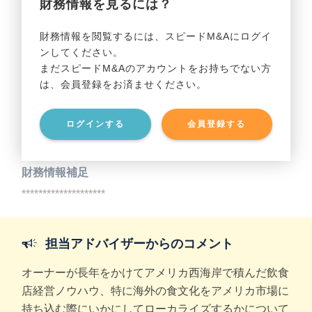
財務情報を見るには？
事業利益
********************
財務情報を閲覧するには、スピードM&Aにログイ
ンしてください。
貸借対照表（B/S）
まだスピードM&Aのアカウントをお持ちでない方
は、会員登録をお済ませください。
事業資産
********************
ログインする
会員登録する
事業負債
********************
財務情報補足
********************
担当アドバイザーからのコメント
オーナーが長年をかけてアメリカ西海岸で積んだ飲食
店経営ノウハウ、特に海外の食文化をアメリカ市場に
持ち込む際にいかにしてローカライズするかについて