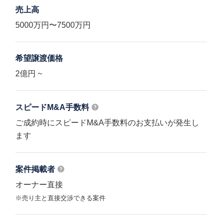
売上高
5000万円〜7500万円
希望譲渡価格
2億円 ~
スピードM&A
手数料
ご成約時にスピードM&A手数料のお支払いが発生し
ます
案件掲載者
オーナー直接
※売り主と直接交渉できる案件