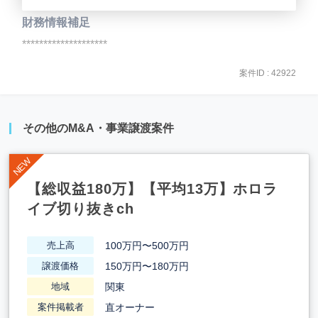
財務情報補足
********************
案件ID : 42922
その他のM&A・事業譲渡案件
【総収益180万】【平均13万】ホロラ
イブ切り抜きch
100万円〜500万円
売上高
150万円〜180万円
譲渡価格
関東
地域
直オーナー
案件掲載者