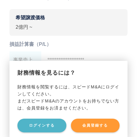
希望譲渡価格
2億円 ~
損益計算書（P/L）
事業売上
********************
財務情報を見るには？
事業利益
********************
財務情報を閲覧するには、スピードM&Aにログイ
ンしてください。
貸借対照表（B/S）
まだスピードM&Aのアカウントをお持ちでない方
は、会員登録をお済ませください。
事業資産
********************
ログインする
会員登録する
事業負債
********************