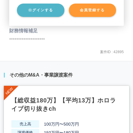
ログインする
会員登録する
事業負債
********************
財務情報補足
********************
案件ID : 42895
その他のM&A・事業譲渡案件
【総収益180万】【平均13万】ホロラ
イブ切り抜きch
100万円〜500万円
売上高
150万円〜180万円
譲渡価格