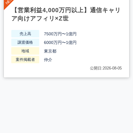
【営業利益4,000万円以上】通信キャリ
ア向けアフィリ×Z世
7500万円〜1億円
売上高
6000万円〜1億円
譲渡価格
東京都
地域
仲介
案件掲載者
公開日:2026-08-05