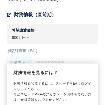
財務情報（直前期）
希望譲渡価格
600万円 ~
損益計算書（P/L）
事業売上
********************
財務情報を見るには？
事業利益
********************
財務情報を閲覧するには、スピードM&Aにログイ
ンしてください。
貸借対照表（B/S）
まだスピードM&Aのアカウントをお持ちでない方
は、会員登録をお済ませください。
事業資産
********************