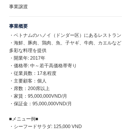
事業譲渡
事業概要
・ベトナムのハノイ（ドンダー区）にあるレストラン
・海鮮、豚肉、鶏肉、魚、子ヤギ、牛肉、カエルなど
多彩な料理を提供
・開業年: 2017年
・価格帯: 中～若干高価格帯寄り
・従業員数：17名程度
・主要顧客：個人
・席数：200席以上
・家賃：95,000,000VND/月
・保証金：95,000,000VND/月
■メニュー例■
・シーフードサラダ: 125,000 VND