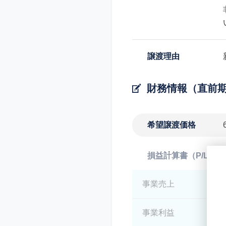
譲渡理由
財務情報（直前
希望譲渡価格
損益計算書（P/L）
事業売上
*
事業利益
*