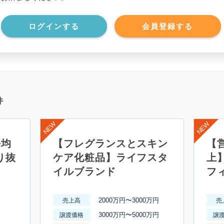
*******************
ログインする
会員登録する
件
平均
【フレグランスとスキン
【営
り抜
ケア化粧品】ライフスタ
上
イルブランド
フ
2000万円〜3000万円
売上高
売
3000万円〜5000万円
譲渡価格
譲