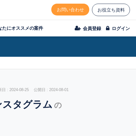
お問い合わせ
お役立ち資料
なたにオススメの案件
会員登録
ログイン
 : 2024-08-25 公開日 : 2024-08-01
ンスタグラム
の