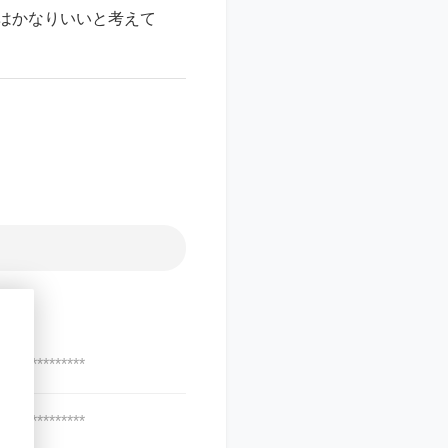
はかなりいいと考えて
***************
***************