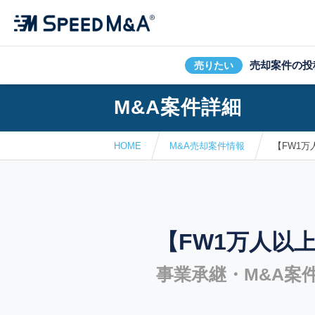
売却案件の投
売りたい
M&A案件詳細
HOME
M&A売却案件情報
【FW1
【FW1万人以
事業承継・M&A案