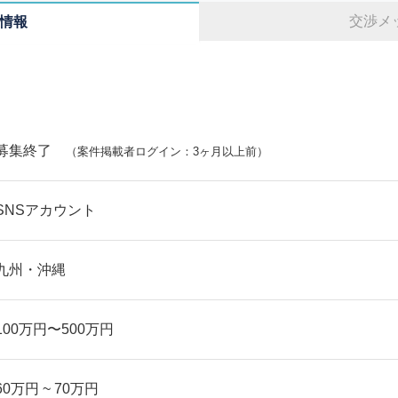
交渉メ
情報
募集終了
（案件掲載者ログイン：3ヶ月以上前）
SNSアカウント
九州・沖縄
100万円〜500万円
60万円 ~ 70万円