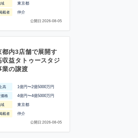
東京都
地域
仲介
掲載者
公開日:2026-08-05
京都内3店舗で展開す
高収益タトゥースタジ
事業の譲渡
1億円〜2億5000万円
上高
4億円〜4億5000万円
渡価格
東京都
地域
仲介
掲載者
公開日:2026-08-05