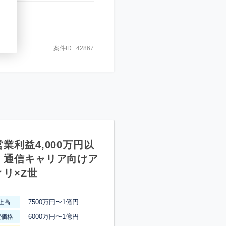
案件ID : 42867
業利益4,000万円以
】通信キャリア向けア
ィリ×Z世
7500万円〜1億円
上高
6000万円〜1億円
渡価格