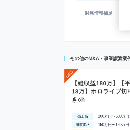
財務情報補足
*
その他のM&A・事業譲渡案
【総収益180万】【
13万】ホロライブ切
きch
100万円〜500万円
売上高
150万円〜180万円
譲渡価格