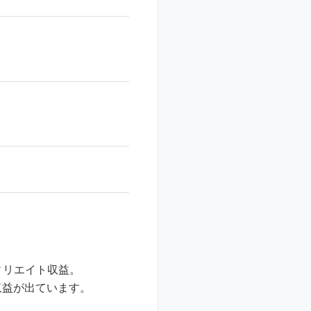
フィリエイト収益。
は収益が出ています。