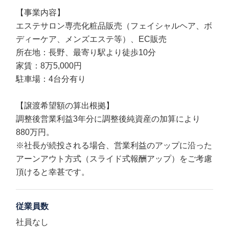
【事業内容】
エステサロン専売化粧品販売（フェイシャルヘア、ボ
ディーケア、メンズエステ等）、EC販売
所在地：長野、最寄り駅より徒歩10分
家賃：8万5,000円
駐車場：4台分有り
【譲渡希望額の算出根拠】
調整後営業利益3年分に調整後純資産の加算により
880万円。
※社長が続投される場合、営業利益のアップに沿った
アーンアウト方式（スライド式報酬アップ）をご考慮
頂けると幸甚です。
従業員数
社員なし