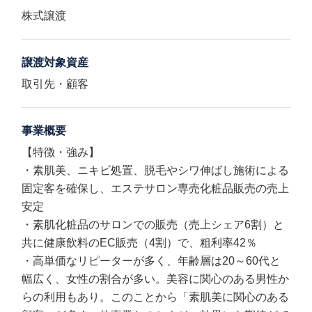
株式譲渡
譲渡対象資産
取引先・顧客
事業概要
【特徴・強み】
・素肌美、ニキビ処置、脱毛やシワ伸ばし施術による
固定客を確保し、エステサロン専売化粧品販売の売上
安定
・素肌化粧品のサロンでの販売（売上シェア6割）と
共に健康飲料のEC販売（4割）で、粗利率42％
・高単価なリピーターが多く、年齢層は20～60代と
幅広く、女性の割合が多い。美容に関心のある男性か
らの利用もあり。このことから「素肌美に関心のある