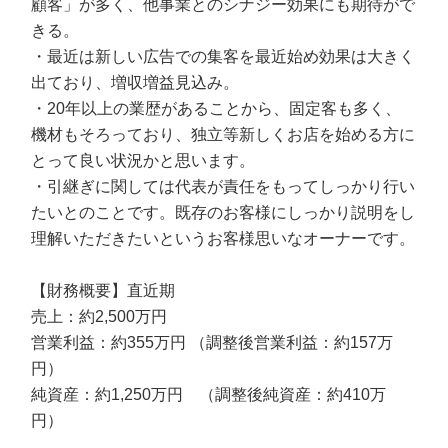
顧客」が多く、他事業とのシナジー効果にも期待がで
きる。
・最近は新しい広告での集客を最近始め効果は大きく
出ており、増収増益見込み。
・20年以上の業歴があることから、固定客も多く、
機材もそろっており、独立等新しくお店を始める方に
とって良い状況かと思います。
・引継ぎに関しては代表が責任をもってしっかり行い
たいとのことです。既存のお客様にしっかり説明をし
理解いただきたいというお客様思いなオーナーです。
【財務概要】直近期
売上：約2,500万円
営業利益：約355万円 （調整後営業利益：約157万
円）
純資産：約1,250万円 （調整後純資産：約410万
円）