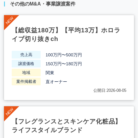
その他のM&A・事業譲渡案件
【総収益180万】【平均13万】ホロラ
イブ切り抜きch
100万円〜500万円
売上高
150万円〜180万円
譲渡価格
関東
地域
直オーナー
案件掲載者
公開日:2026-08-05
【フレグランスとスキンケア化粧品】
ライフスタイルブランド