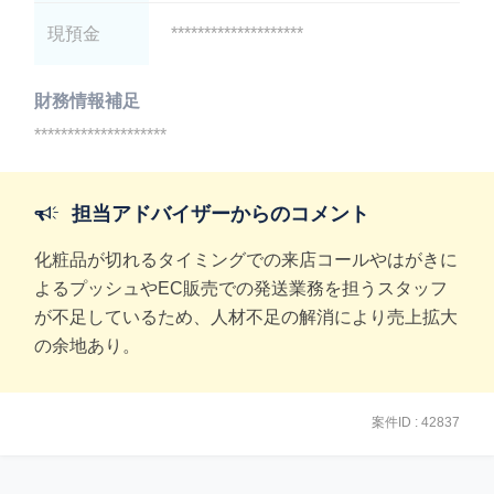
現預金
********************
財務情報補足
********************
担当アドバイザーからのコメント
化粧品が切れるタイミングでの来店コールやはがきに
よるプッシュやEC販売での発送業務を担うスタッフ
が不足しているため、人材不足の解消により売上拡大
の余地あり。
案件ID : 42837