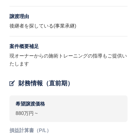
譲渡理由
後継者を探している(事業承継)
案件概要補足
現オーナーからの施術トレーニングの指導もご提供い
たします
財務情報（直前期）
希望譲渡価格
880万円 ~
損益計算書（P/L）