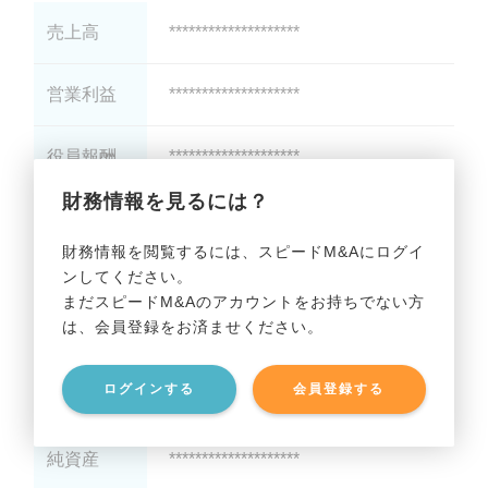
売上高
********************
営業利益
********************
役員報酬
********************
財務情報を見るには？
減価償却
********************
財務情報を閲覧するには、スピードM&Aにログイ
ンしてください。
貸借対照表（B/S）
まだスピードM&Aのアカウントをお持ちでない方
は、会員登録をお済ませください。
総資産
********************
ログインする
会員登録する
有利子負債
********************
純資産
********************