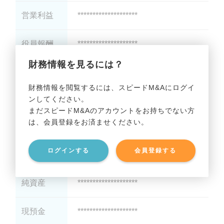
営業利益
********************
役員報酬
********************
財務情報を見るには？
減価償却
********************
財務情報を閲覧するには、スピードM&Aにログイ
ンしてください。
貸借対照表（B/S）
まだスピードM&Aのアカウントをお持ちでない方
は、会員登録をお済ませください。
総資産
********************
ログインする
会員登録する
有利子負債
********************
純資産
********************
現預金
********************