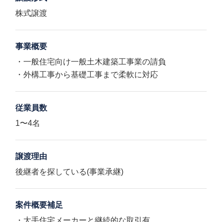
株式譲渡
事業概要
・一般住宅向け一般土木建築工事業の請負
・外構工事から基礎工事まで柔軟に対応
従業員数
1〜4名
譲渡理由
後継者を探している(事業承継)
案件概要補足
・大手住宅メーカーと継続的な取引有