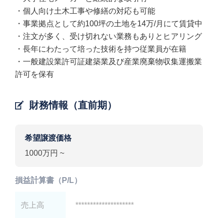
・個人向け土木工事や修繕の対応も可能
・事業拠点として約100坪の土地を14万/月にて賃貸中
・注文が多く、受け切れない業務もありとヒアリング
・長年にわたって培った技術を持つ従業員が在籍
・一般建設業許可証建築業及び産業廃棄物収集運搬業
許可を保有
財務情報（直前期）
希望譲渡価格
1000万円 ~
損益計算書（P/L）
売上高
********************