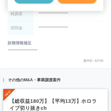
純資産
********************
現預金
********************
財務情報補足
********************
案件ID : 42740
その他のM&A・事業譲渡案件
【総収益180万】【平均13万】ホロラ
イブ切り抜きch