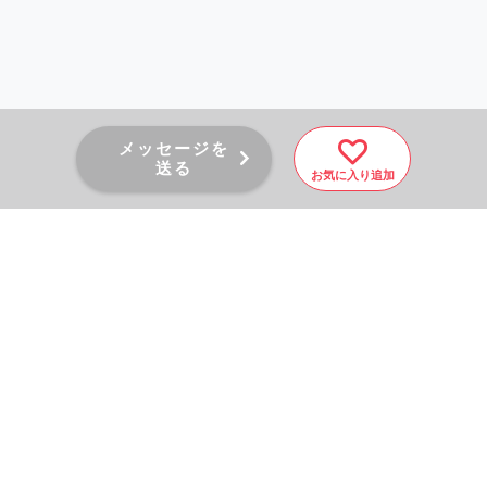
メッセージを
送る
お気に入り追加
PAGE TOP
秘密厳守！かんたん３０
秒！