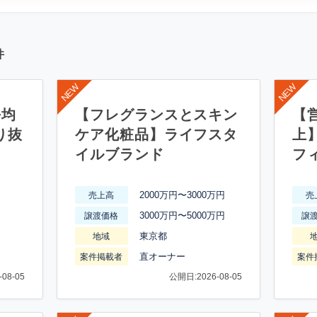
件
平均
【フレグランスとスキン
【営
り抜
ケア化粧品】ライフスタ
上
イルブランド
フ
2000万円〜3000万円
売上高
売
3000万円〜5000万円
譲渡価格
譲
東京都
地域
直オーナー
案件掲載者
案件
08-05
公開日:2026-08-05