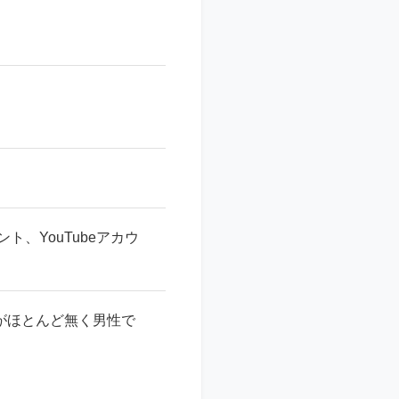
ト、YouTubeアカウ
性がほとんど無く男性で