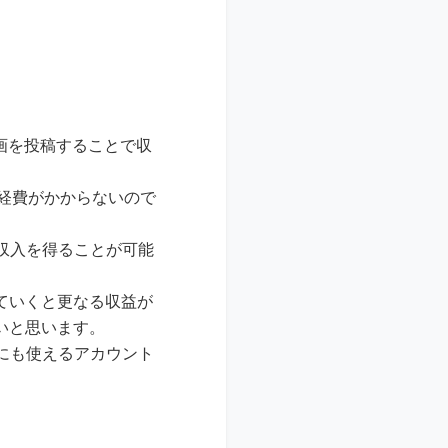
動画を投稿することで収
も経費がかからないので
収入を得ることが可能
していくと更なる収益が
いいと思います。
にも使えるアカウント