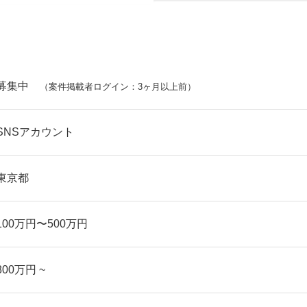
募集中
（案件掲載者ログイン：3ヶ月以上前）
SNSアカウント
東京都
100万円〜500万円
800万円 ~