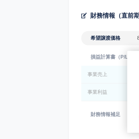
財務情報（直前
希望譲渡価格
損益計算書（P/L）
事業売上
*
事業利益
*
財務情報補足
*