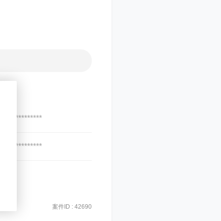
***************
***************
案件ID : 42690