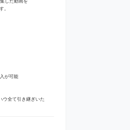
編集した動画を
ます。
収入が可能
ハウ全て引き継ぎいた