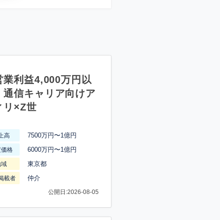
業利益4,000万円以
】通信キャリア向けア
ィリ×Z世
7500万円〜1億円
上高
6000万円〜1億円
渡価格
東京都
地域
仲介
掲載者
公開日:2026-08-05