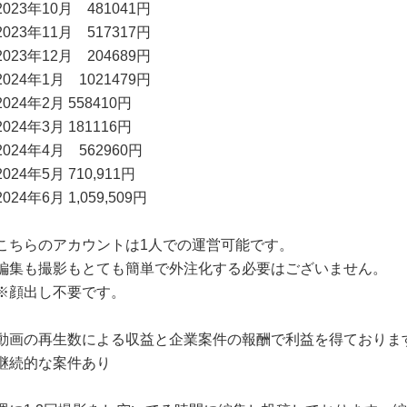
2023年10月 481041円
2023年11月 517317円
2023年12月 204689円
2024年1月 1021479円
2024年2月 558410円
2024年3月 181116円
2024年4月 562960円
2024年5月 710,911円
2024年6月 1,059,509円
こちらのアカウントは1人での運営可能です。
編集も撮影もとても簡単で外注化する必要はございません。
※顔出し不要です。
動画の再生数による収益と企業案件の報酬で利益を得ておりま
継続的な案件あり