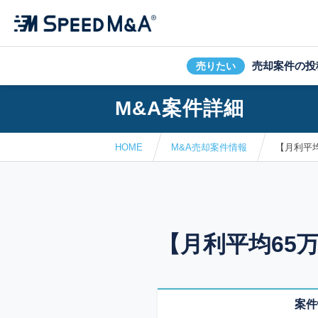
売却案件の投
売りたい
M&A案件詳細
HOME
M&A売却案件情報
【月利平均
【月利平均65
案件