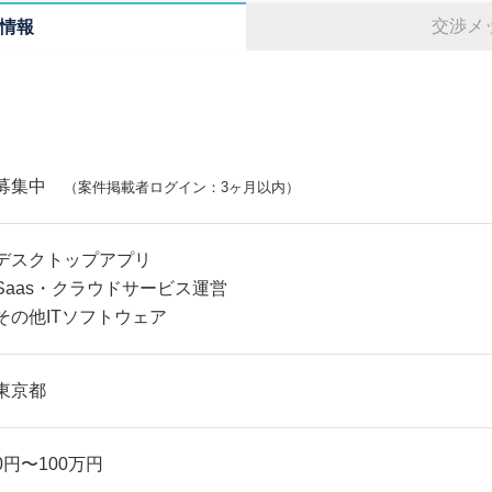
交渉メ
情報
募集中
（案件掲載者ログイン：3ヶ月以内）
デスクトップアプリ
Saas・クラウドサービス運営
その他ITソフトウェア
東京都
0円〜100万円