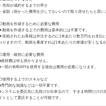
・売却が成約するまでの早さ
・金額（掛かった費用を少しでもいいので取り戻せたらと思い
◎動画を作成するために必要な費用
▶動画を作成する上での費用は基本的には不要です。
▶依頼されたお客様は外注するのに1本あたり数万円をお支払
おりますので、動画を量産すれば1本あたりの単価が安くなる
◎運用・維持に必要な費用
■維持費は何も掛かりません。
■一部の有料APIを使用する場合は費用が必要になります。
◎使用する上でのスキルなど
■専門的な知識などは一切不要です。
■システムを委託先に丸投げが出来るので、すきま時間だけの
イトとして委託することが可能です。