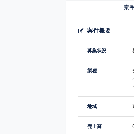
案件
案件概要
募集状況
業種
地域
売上高