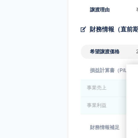
譲渡理由
財務情報（直前
希望譲渡価格
損益計算書（P/L）
事業売上
*
事業利益
*
財務情報補足
*