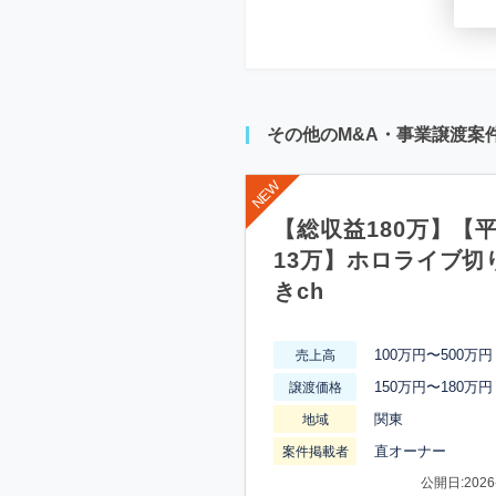
その他のM&A・事業譲渡案
【総収益180万】【
13万】ホロライブ切
きch
100万円〜500万円
売上高
150万円〜180万円
譲渡価格
関東
地域
直オーナー
案件掲載者
公開日:2026-