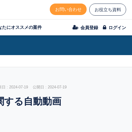
お問い合わせ
お役立ち資料
なたにオススメの案件
会員登録
ログイン
 : 2024-07-19 公開日 : 2024-07-19
関する自動動画