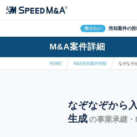
売却案件の投
売りたい
M&A案件詳細
HOME
M&A売却案件情報
なぞなぞ
なぞなぞから
生成
の事業承継・