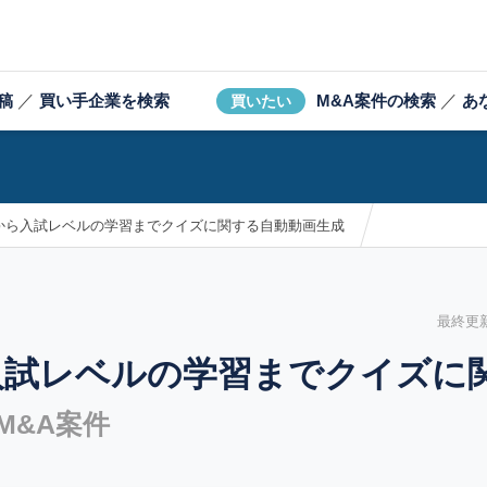
稿
／
買い手企業を検索
M&A案件の検索
／
あ
買いたい
から入試レベルの学習までクイズに関する自動動画生成
最終更新日
入試レベルの学習までクイズに
M&A案件