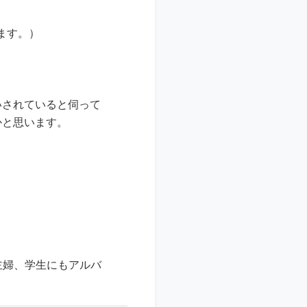
ます。）
いされていると伺って
かと思います。
主婦、学生にもアルバ