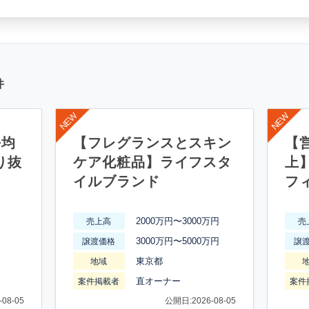
件
平均
【フレグランスとスキン
【営
り抜
ケア化粧品】ライフスタ
上
イルブランド
フ
2000万円〜3000万円
売上高
売
3000万円〜5000万円
譲渡価格
譲
東京都
地域
直オーナー
案件掲載者
案件
08-05
公開日:2026-08-05